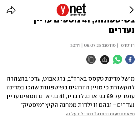
מושל טקסס: 69 הרוגים
בשיטפונות, 41 נוספים עדיין
נעדרים
רויטרס
| פורסם:
06.07.25 | 20:11
מושל מדינת טקסס בארה"ב, גרג אבוט, עדכן בהצהרה 
לתקשורת כי מניין ההרוגים בשיטפונות שהכו במדינה 
עומד על 69 בני אדם. לדבריו, 41 בני אדם נוספים עדיין 
נעדרים - ובהם 11 ילדות ממחנה הקיץ "מיסטיק".
מצאתם טעות בכתבה? כתבו לנו על זה