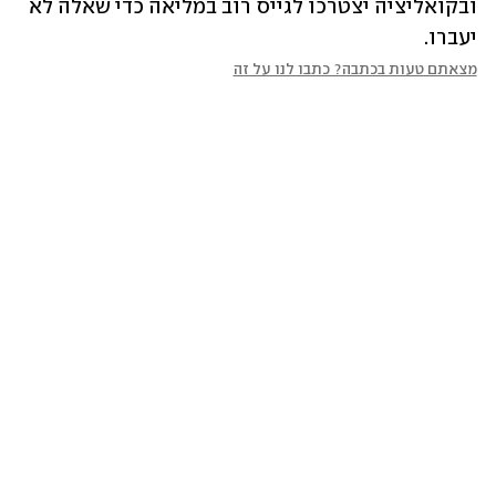
ובקואליציה יצטרכו לגייס רוב במליאה כדי שאלה לא 
יעברו.
מצאתם טעות בכתבה? כתבו לנו על זה