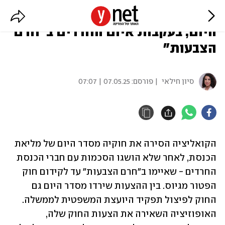
הקואליציה הסירה את חוקיה מסדר
היום, בעקבות איום החרדים ב"חרם
הצבעות"
סיון חילאי
| פורסם:
07.05.25 | 07:07
הקואליציה הסירה את חוקיה מסדר היום של מליאת 
הכנסת, לאחר שלא הושגו הסכמות עם חברי הכנסת 
החרדים - שאיימו ב"חרם הצבעות" עד לקידום חוק 
הפטור מגיוס. בין ההצעות שירדו מסדר היום גם 
החוק לפיצול תפקיד היועצת המשפטית לממשלה. 
האופוזיציה השאירה את הצעות החוק שלה, 