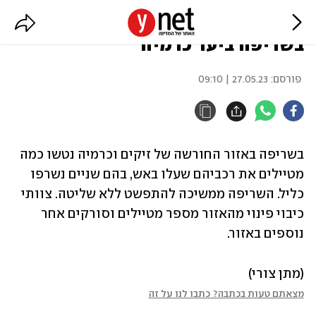
כלי רכב של מטיילים עלו באש
בשריפה ביער כרמיה
פורסם:
27.05.23 | 09:10
בשריפה באזור החורשה של זיקים וכרמיה נטשו כמה 
מטיילים את רכביהם שעלו באש, בהם שניים נשרפו 
כליל. השריפה ממשיכה להתפשט ללא שליטה. צוותי 
כיבוי פינוי מהאזור מספר מטיילים וסורקים אחר 
נוספים באזור. 
(מתן צורי)
מצאתם טעות בכתבה? כתבו לנו על זה