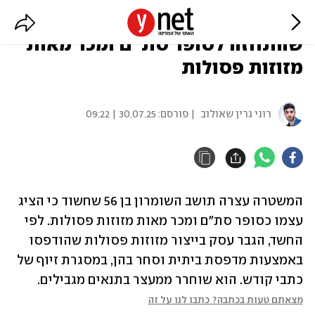
נעצר תושב השומרון בחשד
שהתחזה לסופר סת"ם ומכר מאות
מזוזות פסולות
רוני גרין שאולוב
| פורסם:
30.07.25 | 09:22
המשטרה עצרה תושב השומרון בן 56 שחשוד כי הציג 
עצמו כסופר סת"ם ומכר מאות מזוזות פסולות. לפי 
החשד, הגבר עסק בייצור מזוזות פסולות שהודפסו 
באמצעות מדפסת ביתית וסחר בהן, במסגרת זיוף של 
כתבי קודש. הוא שוחרר ממעצר בתנאים מגבילים.
מצאתם טעות בכתבה? כתבו לנו על זה