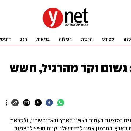
כלה
ספורט
תרבות
רכילות
בריאות
רכב
דיגיטל
 גשום וקר מהרגיל, חשש
הבוקר צפויים לרדת לפרקים גשמים מלווים בסופות רעמים בצפון הארץ ובאזור שרון, ולקראת 
הצהריים הם יחלו לרדת גם במרכז ובדרום הארץ. בחרמון צפוי לרדת שלג. קיים חשש להצפות 