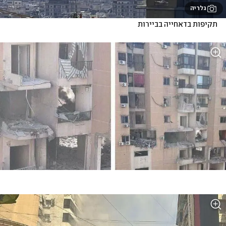
גלריה
תקיפות בדאחייה בביירות