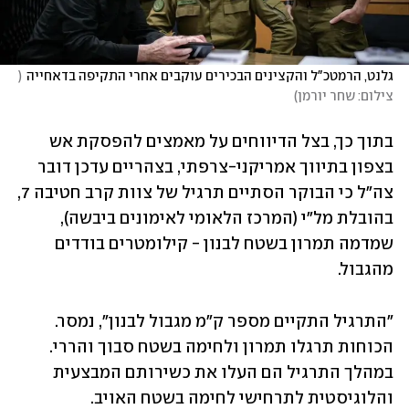
גלנט, הרמטכ"ל והקצינים הבכירים עוקבים אחרי התקיפה בדאחייה
(
צילום: שחר יורמן
)
בתוך כך, בצל הדיווחים על מאמצים להפסקת אש 
בצפון בתיווך אמריקני-צרפתי, בצהריים עדכן דובר 
צה"ל כי הבוקר הסתיים תרגיל של צוות קרב חטיבה 7, 
בהובלת מל"י (המרכז הלאומי לאימונים ביבשה), 
שמדמה תמרון בשטח לבנון - קילומטרים בודדים 
מהגבול. 
"התרגיל התקיים מספר ק"מ מגבול לבנון", נמסר. 
הכוחות תרגלו תמרון ולחימה בשטח סבוך והררי. 
במהלך התרגיל הם העלו את כשירותם המבצעית 
והלוגיסטית לתרחישי לחימה בשטח האויב.