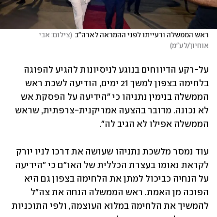
ראש הממשלה ורעייתו לפני ההמראה לארה"ב
(
צילום: אבי 
אוחיון/לע"מ
)
על-רקע הדיווחים בנוגע לניסיונות להגיע להפוגה 
בלחימה בצפון למשך 21 ימים, הודיעה לשכת ראש 
הממשלה בנימין נתניהו כי "הידיעה על הפסקת אש 
לא נכונה. מדובר בהצעה אמריקנית-צרפתית, שראש 
הממשלה אפילו לא הגיב לה".
עוד נמסר מלשכת נתניהו שעושה את דרכו לניו יורק 
לקראת נאומו בעצרת הכללית של האו"ם כי "הידיעה 
על הנחיה כביכול למתן את הלחימה בצפון גם היא 
הפוכה מן האמת. ראש הממשלה הנחה את צה"ל 
להמשיך את הלחימה במלוא העוצמה, ולפי התוכניות 