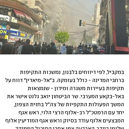
במקביל, לפי דיווחים בלבנון, נמשכות התקיפות 
ברחבי המדינה - כולל בעומקה. ב"אל-מיאדין" דווח על 
תקיפות בעיירות משגרה ומידון - שנמצאות 
באל-בקאע המערבי. שר הביטחון יואב גלנט אישר את 
המשך הפעולות התקפיות של צה"ל בחזית הצפון, 
יחד עם הרמטכ"ל רב-אלוף הרצי הלוי, ראש אגף 
המבצעים אלוף עודד בסיוק וראש אגף המודיעין אלוף 
שלומי בינדר. הארבעה צפו אחרי הסיכול הממוקד 