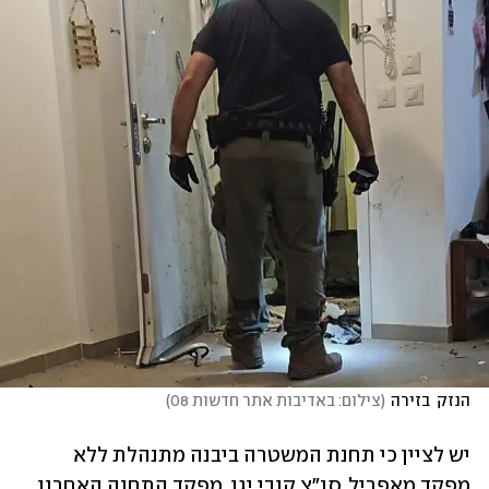
הנזק  בזירה
(
צילום: באדיבות אתר חדשות 08
)
יש לציין כי תחנת המשטרה ביבנה מתנהלת ללא 
מפקד מאפריל. סנ"צ קובי יגן, מפקד התחנה האחרון, 