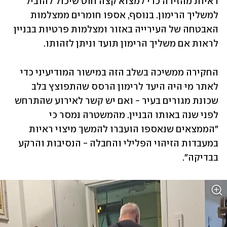
ראיות מהזירה כדי למצוא קצה חוט שיכול להוביל 
למשליך הרימון. בנוסף, אספו חומרים ממצלמות 
האבטחה של העירייה באזור ומצלמות פרטיות בבניין 
לראות אם משליך הרימון תועד וניתן לזהותו. 
החקירה ממשיכה בשלב הזה במישור המודיעיני כדי 
לאתר מי היה היעד לרימון הרסס שהתפוצץ בלב 
שכונת מגורים בעיר - ואם יש קשר לאירוע שהתרחש 
לפני שנה באותו הבניין. מהמשטרה נמסר כי 
"הממצאים שנאספו הועברו להמשך מיצוי ראיות 
במעבדות הזיהוי הפלילי והחבלה - הנסיבות והרקע 
בבדיקה".