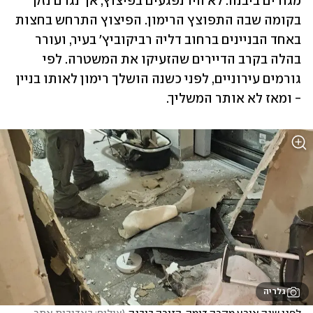
מגורים ביבנה. לא היו נפגעים בפיצוץ, אך נגרם נזק 
בקומה שבה התפוצץ הרימון. הפיצוץ התרחש בחצות 
באחד הבניינים ברחוב דליה רביקוביץ' בעיר, ועורר 
בהלה בקרב הדיירים שהזעיקו את המשטרה. לפי 
גורמים עירוניים, לפני כשנה הושלך רימון לאותו בניין 
- ומאז לא אותר המשליך.  
גלריה