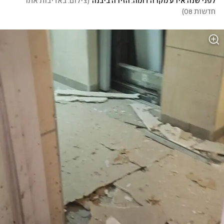
לפני שנה אירע מקרה דומה. הזירה ביבנה
(
צילום: באדיבות אתר 
חדשות 08
)