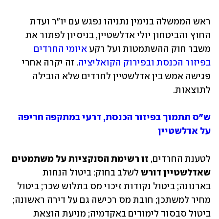
ראש הממשלה בנימין נתניהו נפגש עם יו"ר ועדת 
החוץ והביטחון יולי אדלשטיין, בניסיון לפתור את 
משבר חוק ההשתמטות ועל רקע 
איומי החרדים 
בפיזור הכנסת ובפירוק הקואליציה
. זה יקרה אחרי 
פגישה אמש בין אדלשטיין לחרדים שלא הובילה 
לתוצאות. 
ש"ס תתמוך בפיזור הכנסת, דרעי במתקפה חריפה 
על אדלשטיין
לטענת החרדים, 
זו רשימת הסנקציות
על משתמטים
שאדלשטיין דורש
 לשלב בחוק: ביטול הנחות 
בארנונה; ביטול נקודות זיכוי מס בתלוש שכר; ביטול 
מחיר למשתכן; חובת מס רכישה גם על דירה ראשונה; 
ביטול סבסוד לימודים באקדמיה; מניעת הוצאת 