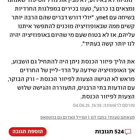
"נתניהו לא באירוע, לא מבין את גודל הסיפור שאנחנו 
נמצאים בו כרגע", טענו בכירים במפלגות החרדיות 
בשיחה עם ynet. "יולי דורש דברים שהם הרבה יותר 
קשים ממה שבאופוזיציה מוכנים להתפשר איתנו 
עליהם, אז לא בטוח שעם מי שהיום באופוזיציה יהיה 
לנו יותר קשה בעתיד".
את הליך פיזור הכנסת ניתן היה להתחיל גם השבוע, 
אך האופוזיציה שידעה על הדד-ליין של החרדים 
מראש לא הגישה הצעות לפיזור הכנסת - ורק הבוקר, 
עם הודעות בתי הרבנים, התעוררה והגישה שלוש 
הצעות לפיזור הכנסת.
פורסם לראשונה: 16:39, 04.06.25
מצאתם טעות? כתבו לנו | המייל האדום גם בווטסאפ
524
תגובות
הוספת תגובה