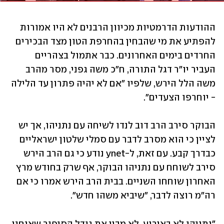
ההודעות הדרמטיות מכיוון הרבנים לא היו אמורות 
להפתיע את מי שהבחין בהחרפת הטון מצד הבכירים 
החרדים בימים האחרונים. כבר אתמול בצהריים 
העביר יו"ר דגל התורה, ח"כ משה גפני, מסר מהרב 
משה הלל הירש, שלפיו "אם לא יהיה פתרון עד הלילה 
- יוחרפו הצעדים".
הבוקר סירב הרב דוב לנדו לשיחה עם נתניהו, אך יש 
לציין כי הוא מסרב לדבר עם סמלי שלטון ישראליים 
כבדרך קבע. עם זאת, ל-ynet נודע כי גם הרב הירש 
סירב לשוחח עם נתניהו הבוקר, אף שרק בחודש מרץ 
האחרון שוחחו השניים. בבית הרב הירש אמרו כי אם 
רה"מ רוצה לדבר, "שיביא משהו חדש".