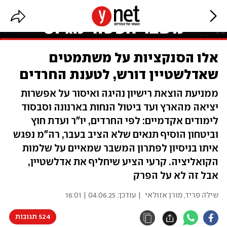
אלו הסנקציות על משתמטים
שאדלשטיין דורש, לטענת החרדים
ממניעת הוצאת רישיון נהיגה ואיסור על אפשרות
יציאה מהארץ ועד ביטול הנחות בארנונה וסבסוד
לימודים אקדמיים: לפי החרדים, יו"ר ועדת חוץ
וביטחון הוסיף תנאים שלא הציב בעבר, רה"מ נפגש
איתו בניסיון לפתרון המשבר שמאיים על שלמות
הקואליציה. קרעי הציע שיחליף את אדלשטיין,
אבל זה לא על הפרק
שילֹה פריד
,
מורן אזולאי
| עודכן:
04.06.25 | 16:01
524 תגובות