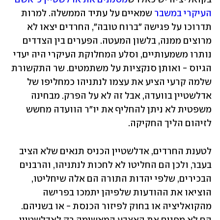
העיקרי במשבר
 שמאיים על עתיד הממשלה. למרות 
תדרוכו על פגישה "ברוח טובה", החרדים יצאו לא 
מרוצים ממנה, בלשון המעטה. הפערים בין הצדדים 
נותרו משמעותיים, וסלע המחלוקת העיקרי היה יעדי 
הגיוס - ואותן סנקציות על משתמטים. שר התקשורת 
שלמה קרעי הציע את עצמו לנתניהו כמחליפו של 
אדלשטיין בוועדה, אבל זה לא על הפרק. מבחינה 
משפטית לא ניתן להחליף את יו"ר הוועדה מחשש 
לזיהום הליך החקיקה.
לטענת החרדים, אדלשטיין הכניס תנאים שלא הציב 
בעבר, ולכן הם החליטו לא לחכות לנתניהו, והרבנים 
הבכירים, שלפי יהדות התורה הם אלה שיחליטו, 
הוציאו את ההודעות שלפיהן יתמכו בפרישה 
מהקואליציה או בחוק לפיזור הכנסת - או בשניהם. 