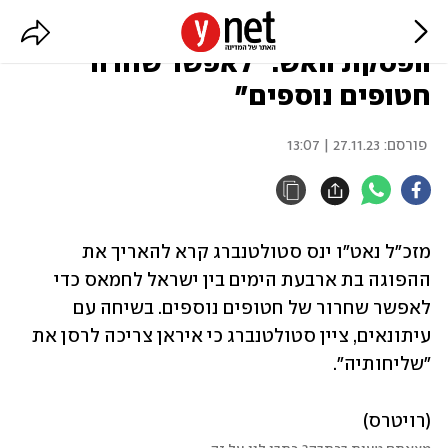
מזכ"ל נאט"ו קרא להאריך את
הפסקת האש: "לאפשר שחרור
חטופים נוספים"
פורסם:
27.11.23 | 13:07
מזכ"ל נאט"ו ינס סטולטנברג קרא להאריך את 
ההפוגה בת ארבעת הימים בין ישראל לחמאס כדי 
לאפשר שחרור של חטופים נוספים. בשיחה עם 
עיתונאים, ציין סטולטנברג כי איראן צריכה לרסן את 
"שליחותיה". 
(רויטרס)