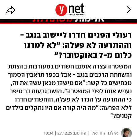
רעולי הפנים חדרו ליישוב בנגב -
וההתרעה לא פעלה: "לא למדנו
כלום מ-7 באוקטובר?"
המשטרה עצרה אומנם חשודים במעורבות בהצתת
והשחתת הרכבים בנגב - אבל בכפר תראבין הסמוך
מכחישים כל קשר: "אם מישהו מכאן עשה את זה,
נעניש אותו לפני המשטרה". תושב גבעות בר סיפר
כי ההתרעה על הגדר לא פעלה, והחשודים חדרו
ללא הפרעה: "מה היה קורה אם היו נתקלים בילדים
קטנים?"
אילנה קוריאל
| פורסם:
27.12.25 | 18:34