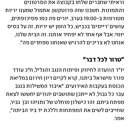
וראיתי שחברים שלחו בקבוצה את הסרטונים 
והתמונות. חשבנו שזה פרוטקשן. אתמול שמענו יריות 
מטורפות ב-19:00 בערב, יורים פה כמו פסיכופתים, 
עושים 'רייסים' בכביש, כל הזמן יש יריות. זה על בסיס 
יומי. אבל אף אחד לא יפחיד אותנו. זה הבית שלנו, 
אנחנו לא צריכים להרגיש שאנחנו מפחדים פה". 
"טרור לכל דבר"
יו"ר הוועדה לחיזוק ופיתוח הנגב והגליל, ח"כ עודד 
פורר מישראל ביתנו, קרא לקיים דיון חירום במליאת 
הכנסת בעקבות האירועים. "איבוד המשילות בנגב 
עבר כל גבול, לא ייתכן שתושבים יהודים יחששו לצאת 
מפתח ביתם. זהו כישלון מוחלט של נתניהו ובן  גביר, 
שחייבים לשים את המפתחות וללכת יד ביד הביתה", 
אמר. 