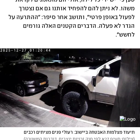
משהו. לא ניתן להם להפחיד אותנו גם אם נצטרך 
לפעול באופן פרטי״, ותושב אחר סיפר: "ההתרעה על 
הגדר לא פעלה. הדברים הקטנים האלה גורמים 
לחשש".
תיעוד מצלמות האבטחה ביישוב: רעולי פנים מציתים רכבים
(
צילום: סעיף 27א לפי חוק זכויות יוצרים, דוברות המשטרה
)