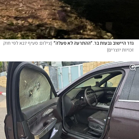
גדר היישוב גבעות בר. "ההתרעה לא פעלה"
(
צילום: סעיף 27א לפי חוק 
זכויות יוצרים
)