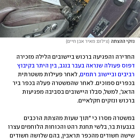
נזקי ההצתה
(
צילום: מאיר אבן חיים
)
החדירה והפגיעה ברכוש ביישובים הלילה מזכירה 
דפוס פעולה שנראה בעבר בנגב, בין היתר בקיבוץ 
רביבים וביישוב רתמים
, לאחר פעילות משטרתית 
בכפרים סמוכים. לאחר שהמשטרה פעלה בכפר ביר 
הדאג', למשל, סבלו היישובים בסביבה מפגיעות 
ברכוש ונזקים חקלאיים.
במשטרה מסרו כי "תוך שעות מהצתת הרכבים 
בגבעות בר, בלשי תחנת רהט והכוחות הלוחמים עצרו 
שישה חשודים מהכפר תראבין, בהם שלושה חשודים 