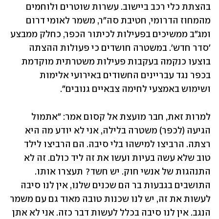
בהצתת כלי רכב ביישוב. עשרות שוטרים ולוחמים 
מהמחוז הדרומי, חטיבת סה"ר, משמר לאומי דרום 
ומג"ב ממשיכים בפעילות לכיתור הכפר, כחלק ממבצע 
'סדר חדש'. במשטרה חושדים כי פעולות ההצתה 
בוצעו כנקמה בעקבות פעילות משטרתית מוקדמת 
בכפר נגד עבריינים החשודים באירועי אלימות 
ושימוש באמצעי לחימה צבאיים גנובים".
למרות זאת, חבר מועצת אל קסום אמר: "אתמול 
הגיעה (לכפר) משטרה בלילה, אני לא יודע מה היא 
רצתה. הרביצו למישהו בלי סיבה. הם הרביצו לילד 
טוב שלא עשה בעיות ועשו את זה ליד כולם. זה לא 
התנהגות של אנשי חוק. יש חשד? תעצרו אותו. 
התושבים בגבעות בר הם שכנים שלנו, אין לנו סיבה 
לעשות את זה, יש לנו שכנות טובה מאוד גם עם משמר 
הנגב. אין לנו סיבה בכלל לעשות דבר כזה. אני לא אתן 