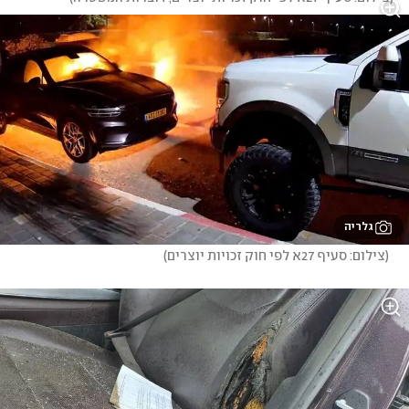
גלריה
(
צילום: סעיף 27א לפי חוק זכויות יוצרים
)