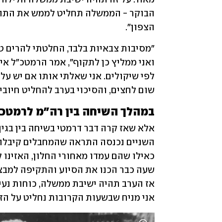
הצפון". 
שום לחצים, והסיכוי בערב להחליט חיובי.
במהלך השיחה בין רה"מ לרמטכ
אני מניח שבשעות הקרובות נחליט על הזמן ש