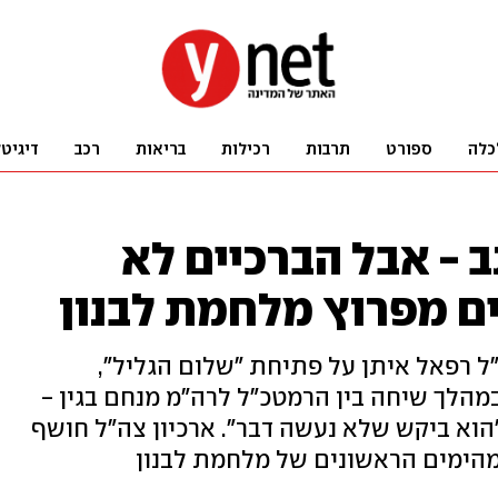
כלה
ספורט
תרבות
רכילות
בריאות
רכב
דיגיט
ב - אבל הברכיים לא
ים מפרוץ מלחמת לבנון
 רפאל איתן על פתיחת "שלום הגליל",
הלך שיחה בין הרמטכ"ל לרה"מ מנחם בגין -
וא ביקש שלא נעשה דבר". ארכיון צה"ל חושף
מהימים הראשונים של מלחמת לבנון