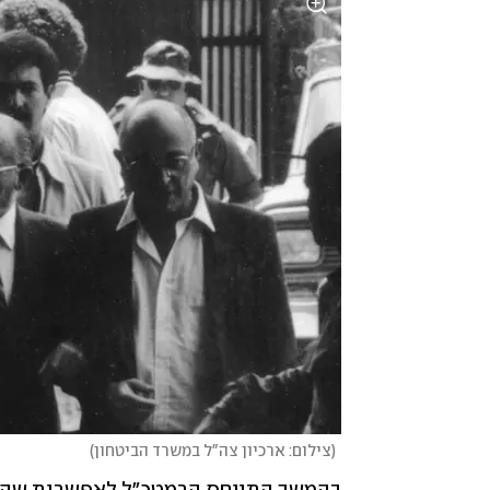
(
צילום: ארכיון צה"ל במשרד הביטחון
)