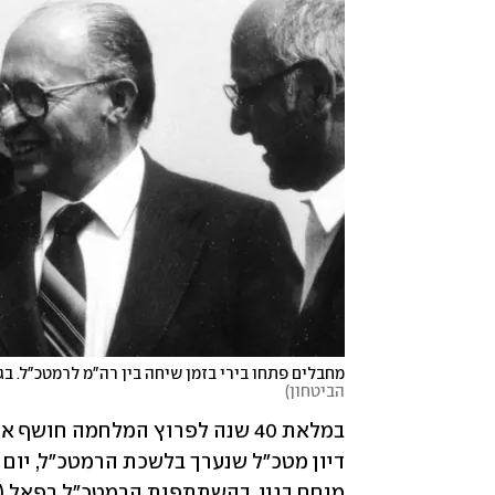
מחבלים פתחו בירי בזמן שיחה בין רה"מ לרמטכ"ל. בג
הביטחון
)