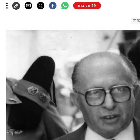
29 תגובות
ה"ל