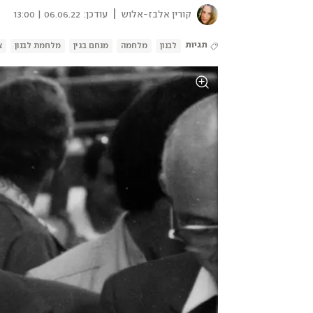
|
קורין אלבז-אלוש
עודכן:
06.06.22 | 13:00
תגיות
לבנון
מלחמה
מנחם בגין
מלחמת לבנון
צ