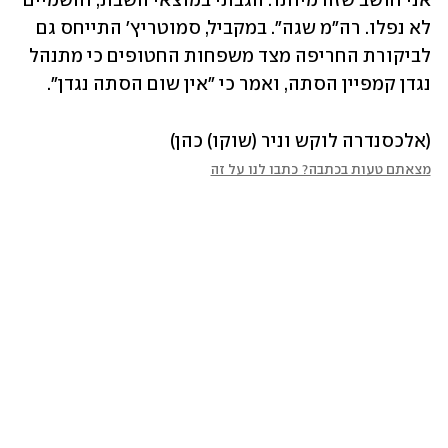
אני חושב שזה מיותר. הגבתי במוצאי השבת, והשמיים 
לא נפלו. רה"מ שגה". במקביל, סמוטריץ' התייחס גם 
לביקורת החריפה מצד משפחות החטופים כי מתנהל 
נגדן קמפיין הסתה, ואמר כי "אין שום הסתה נגדן".
(אלכסנדרה לוקש וניר (שוקו) כהן)
מצאתם טעות בכתבה? כתבו לנו על זה