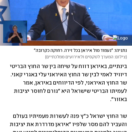
נתניהו: "נעמוד מול איראן בכל זירה. רחוקה כקרובה"
(
צילום: המערך לטקסים ולאירועים ממלכתיים
)
בינתיים, באיראן דווח על שיחה בין שר החוץ הבריטי 
דיוויד לאמי לבין שר החוץ האיראני עלי באגרי קאני. 
שר החוץ האיראני, לפי הדיווחים באיראן, אמר 
לעמיתו הבריטי שישראל היא "גורם לחוסר יציבות 
באזור". 
שר החוץ ישראל כ"ץ פנה לעשרות מעמיתיו בעולם 
והעביר להם מסר שלפיו "איראן מדרדרת את יציבות 