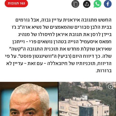
163 תגובות
החשש מתגובה איראנית עדיין גבוה, אבל גורמים 
בבית הלבן סבורים שהמאמצים של נשיא ארה"ב ג'ו 
ביידן לרסן את תגובת איראן לחיסולו של מנהיג 
חמאס איסעמיל הנייה בטהרן נושאים פרי - וייתכן 
שאיראן שוקלת מחדש את תוכנית התגובה ה"קשה" 
שלה. כך דיווח היום (רביעי) ה"וושינגטון פוסט". על פי 
הדיווח, תוכניותיו של חיזבאללה - עם זאת - עדיין לא 
ברורות. 