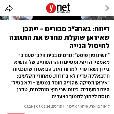
דיווח: בארה"ב סבורים - ייתכן
שאיראן שוקלת מחדש את התגובה
לחיסול הנייה
"וושינגטון פוסט": גורמים בבית הלבן טענו כי
מאמציו הדיפלומטיים וההרתעתיים של הנשיא
ביידן נשאו פרי. למרות זאת, הם אמרו שתוכניות
חיזבאללה עדיין לא ברורות. מאחורי הקלעים:
"איראן הסיקה שהנייה חוסל במטען - ולא בטיל".
היום בסעודיה: כינוס שרי חוץ מוסלמים, טהרן
תנסה ללחוץ לתמוך בצעדיה
ליאור בן ארי
,
איתמר אייכנר
| פורסם:
07.08.24 | 05:29