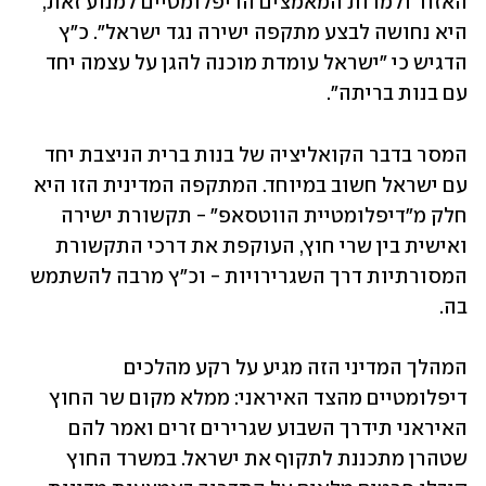
האזור ולמרות המאמצים הדיפלומטיים למנוע זאת, 
היא נחושה לבצע מתקפה ישירה נגד ישראל". כ"ץ 
הדגיש כי "ישראל עומדת מוכנה להגן על עצמה יחד 
עם בנות בריתה". 
המסר בדבר הקואליציה של בנות ברית הניצבת יחד 
עם ישראל חשוב במיוחד. המתקפה המדינית הזו היא 
חלק מ"דיפלומטיית הווטסאפ" - תקשורת ישירה 
ואישית בין שרי חוץ, העוקפת את דרכי התקשורת 
המסורתיות דרך השגרירויות - וכ"ץ מרבה להשתמש 
בה. 
המהלך המדיני הזה מגיע על רקע מהלכים 
דיפלומטיים מהצד האיראני: ממלא מקום שר החוץ 
האיראני תידרך השבוע שגרירים זרים ואמר להם 
שטהרן מתכננת לתקוף את ישראל. במשרד החוץ 