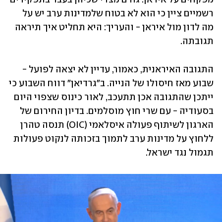
רשמיים ציין כי הוא לא בטוח שלמדינות ערב יש על 
מה לדון מול איראן - והעריך: היא תחליט איך תיראה 
תגובתה.
התגובה האיראנית, כאמור, עדיין לא יצאה לפועל - 
שבוע מאז חיסולו של הנייה. ב"גרדיאן" דווח השבוע כי 
ייתכן שהתגובה אכן תתעכב, לאור כינוס שצפוי היום 
בסעודיה - עם שרי חוץ מוסלמים. בדיון החירום של 
הארגון לשיתוף פעולה איסלאמי (OIC) תנסה טהרן 
ללחוץ על מדינות ערב לתמוך בזכותה לנקוט פעולות 
תגמול נגד ישראל.