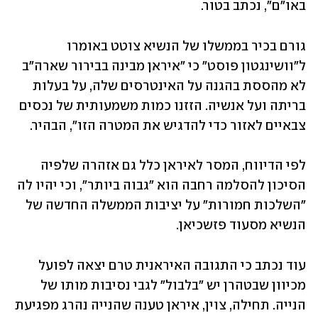
באו"ם", נכתב בטור.
גורם בכיר בממשלו של הנשיא צוטט באומרו 
ל"וושינגטון פוסט" כי "איראן מבינה בבירור שארה"ב 
לא מהססת בהגנה על האינטרסים שלה, על בעלות 
בריתה ועל אנשיה. הזזנו כמות משמעותית של נכסים 
צבאיים לאזור כדי להדגיש את המטרה הזו", הבהיר.
לפי הדיווח, המסר לאיראן כלל גם אזהרה שלפיה 
הסיכון להסלמה רחבה הוא "גבוה ביותר", וכי יהיו לה 
"השלכות חמורות" על יציבות הממשלה החדשה של 
הנשיא מסעוד פזשכיאן.
עוד נכתב כי התגובה האיראנית טרם יצאה לפועל 
מכיוון שבטהרן יש "בלבול" לגבי נסיבות מותו של 
הנייה. תחילה, צוין, איראן טענה שהנייה נהרג מפגיעת 