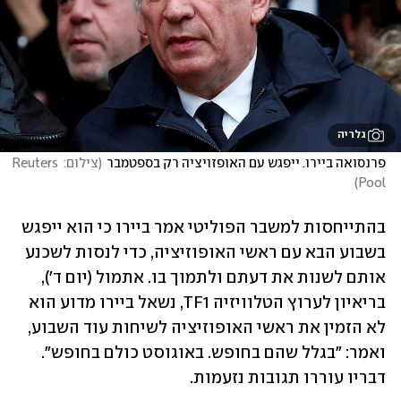
גלריה
פרנסואה ביירו. ייפגש עם האופזויציה רק בספטמבר
(
צילום: Reuters 
)
Pool
בהתייחסות למשבר הפוליטי אמר ביירו כי הוא ייפגש 
בשבוע הבא עם ראשי האופוזיציה, כדי לנסות לשכנע 
אותם לשנות את דעתם ולתמוך בו. אתמול (יום ד'), 
בריאיון לערוץ הטלוויזיה TF1, נשאל ביירו מדוע הוא 
לא הזמין את ראשי האופוזיציה לשיחות עוד השבוע, 
ואמר: "בגלל שהם בחופש. באוגוסט כולם בחופש". 
דבריו עוררו תגובות נזעמות. 