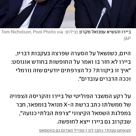
ביירו והנשיא עמנואל מקרון
(
צילום: Tom Nicholson, Pool Photo via 
)
AP
היום, כשנשאל על הסערה שפרצה בעקבות דבריו, 
ביירו לא חזר בו ואמר על החופשות בחודש אוגוסט: 
"איך זו ביקורת? כל הצרפתים יודעים שזה נורמלי 
וככה הדברים עובדים". 
על רקע המשבר הפוליטי של ביירו והקריסה הצפויה 
של ממשלתו כתב ברשת ה-X מנואל בומפאר, חבר 
במפלגת השמאל הקיצוני "צרפת הבלתי כנועה", 
שבקרוב גם ביירו ייצא לחופשה.
מצאתם טעות? כתבו לנו | המייל האדום גם בווטסאפ