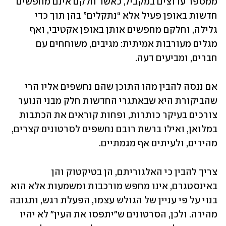
ממספר ערוצים במקביל, כאשר חלקם אינם מחפשים 
חדשות באופן פעיל אלא “נתקלים” בהן תוך כדי 
גלילה, וחלקם מחפשים אותן באופן אקטיבי, ואף 
מגלים מעורבות אמיתית: מגיבים, משוחחים עם 
חברים, ומביעים דעה. 
אם ננסה להבין מהו התוכן שהם נחשפים אליו הרי 
שהביקורת היא שבאתגרי החדשות חלק מבני הנוער 
צורכים בעיקר כותרות, ופחות קוראים את הכתבות 
במלואן, ואילו ברשת רובם נחשפים לסרטונים קצרים, 
מהירים, ולעיתים אף מגמתיים. 
צריך להבין כי האלגוריתם, הן בטיקטוק והן 
באינסטגרם, אינו מחפש מורכבות ומשמעות אלא הוא 
בנוי על פי עניין של הגולש עצמו, הפעלת רגש, ותגובה 
מהירה. ולכן, הסרטונים ש"יתפסו את העין" לא יהיו 