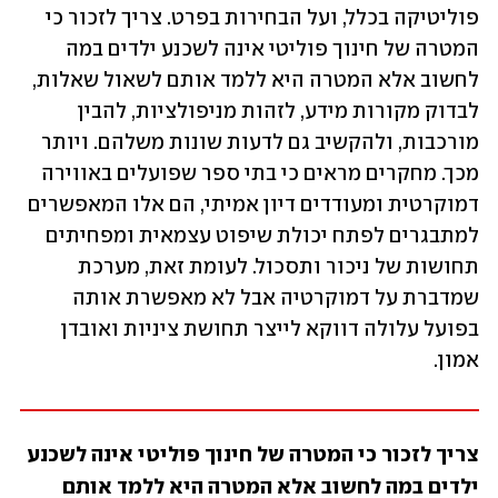
פוליטיקה בכלל, ועל הבחירות בפרט. צריך לזכור כי 
המטרה של חינוך פוליטי אינה לשכנע ילדים במה 
לחשוב אלא המטרה היא ללמד אותם לשאול שאלות, 
לבדוק מקורות מידע, לזהות מניפולציות, להבין 
מורכבות, ולהקשיב גם לדעות שונות משלהם. ויותר 
מכך. מחקרים מראים כי בתי ספר שפועלים באווירה 
דמוקרטית ומעודדים דיון אמיתי, הם אלו המאפשרים 
למתבגרים לפתח יכולת שיפוט עצמאית ומפחיתים 
תחושות של ניכור ותסכול. לעומת זאת, מערכת 
שמדברת על דמוקרטיה אבל לא מאפשרת אותה 
בפועל עלולה דווקא לייצר תחושת ציניות ואובדן 
אמון.  
צריך לזכור כי המטרה של חינוך פוליטי אינה לשכנע 
ילדים במה לחשוב אלא המטרה היא ללמד אותם 