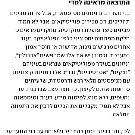
התוצאה מדאיגה למדי
בני נוער רבים ניזונים מסיסמאות, אבל פחות מבינים 
תהליכים. הם מכירים פוליטיקאים, אבל לא תמיד 
מבינים כיצד פועלת דמוקרטיה. מחקרים מראים כי 
חלקם מפתחים יחס ציני כלפי הפוליטיקה בעוד 
אחרים מרגישים ניכור, אדישות או חוסר אמון 
במערכת. וכמובן יש את אלו שמחפשים "אדרנלין", 
וניזונים בעיקר מפוליטיקאים שנראים בעיניהם 
"חזקים", "אסרטיביים", ובד"כ אלו דמויות קיצוניות 
עם מניפסטים מלאי רגש ודרמטיות, שלעיתים 
סוחפות אותם לקיצון. כך נוצר מצב שבו בני נוער 
נחשפים, ללא סוף, לפיסות מידע, דעות וסיסמאות 
אבל לא תמיד מקבלים את הכלים להבין את התמונה 
המלאה. 
לכן, זהו בדיוק הזמן להתחיל ולשוחח עם בני הנוער על 