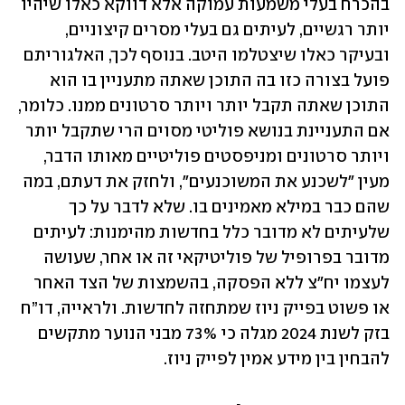
בהכרח בעלי משמעות עמוקה אלא דווקא כאלו שיהיו 
יותר רגשיים, לעיתים גם בעלי מסרים קיצוניים, 
ובעיקר כאלו שיצטלמו היטב. בנוסף לכך, האלגוריתם 
פועל בצורה כזו בה התוכן שאתה מתעניין בו הוא 
התוכן שאתה תקבל יותר ויותר סרטונים ממנו. כלומר, 
אם התעניינת בנושא פוליטי מסוים הרי שתקבל יותר 
ויותר סרטונים ומניפסטים פוליטיים מאותו הדבר, 
מעין "לשכנע את המשוכנעים", ולחזק את דעתם, במה 
שהם כבר במילא מאמינים בו. שלא לדבר על כך 
שלעיתים לא מדובר כלל בחדשות מהימנות: לעיתים 
מדובר בפרופיל של פוליטיקאי זה או אחר, שעושה 
לעצמו יח"צ ללא הפסקה, בהשמצות של הצד האחר 
או פשוט בפייק ניוז שמתחזה לחדשות. ולראייה, דו”ח 
בזק לשנת 2024 מגלה כי 73% מבני הנוער מתקשים 
להבחין בין מידע אמין לפייק ניוז.