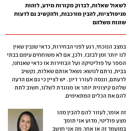
לשאול שאלות, לבדוק מקורות מידע, לזהות 
מניפולציות, להבין מורכבות, ולהקשיב גם לדעות 
שונות משלהם
במצב הנוכחי, רגע לפני הבחירות, כדאי שנבין שאין 
לנו יותר זמן לבזבז. ולכן, אם לא משוחחים עימם בבתי 
הספר על פוליטיקה ועל הבחירות אז כדאי שאנחנו, 
בבית, נרתם לנושא: נשאל אותם שאלות, נקשיב 
לדעתם, וננסה לעורר דיון . יש לציין כי גם אם הדעה 
שלהם קיצונית יותר או מנוגדת לשלנו, חשוב לתת 
להם את הכלים המתאימים. 
זה אומר, לעזור להם להבין מהו 
מצע פוליטי, מדוע אני תומך 
במועמד זה או אחר, מה אני חושב 