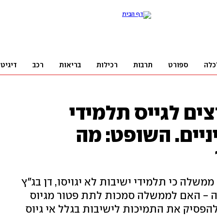
כלה
ספורט
תרבות
רכילות
בריאות
רכב
דיגיט
צים לגייס תלמידי
יים. השופט: מה
לה כי תלמידי ישיבות לא יגויסו, דן בג"ץ
ה - האם לממשלה סמכות לתת פטור מגיוס
הפסיק את התמיכות לישיבות בגלל אי גיוס