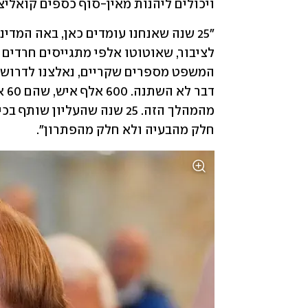
ויכולים ליהנות מאין-סוף כספים קואליציו
חלק מהבעיה ולא חלק מהפתרון".