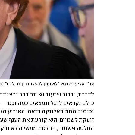
עו"ד אליעד שרגא. "לא ניתן להפלות בין דם לדם"
(
צי