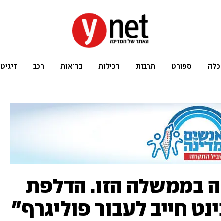
כלה
ספורט
תרבות
רכילות
בריאות
רכב
דיגיט
ה בממשלה הזו. הדלפת
ינט חייב לעבור פוליגרף"