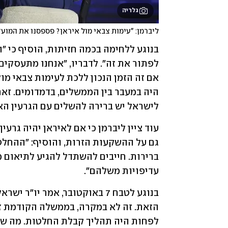
גלריה
ליברמן: "עימות צבאי מול איראן? פספסנו את המועד 
לישראל יש ברירה להשלים עם הגרעין האי
עדיפויות משלהם".