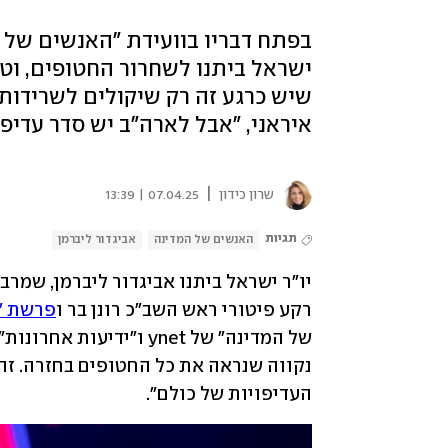
ישראל ביתנו לשחרור החטופים, וט
שיש כרגע זה רק שיקולים לשרידות 
איראני, "אבל לארה"ב יש סדר עדיפ
|
שרון כידון
07.04.25 | 13:39
תגיות
האנשים של המדינה
אביגדור ליברמן
רקע פיטורי ראש השב"כ רונן בר ו
פרשת "
העדיפויות של כולם". 