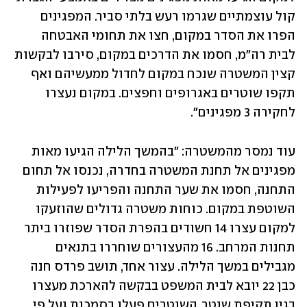
קול עוצמתיים שגרמו רעש בלתי סביר. המפגינים 
הפרו את הסדר במקום, חצו את תחומי האבטחה 
לבית רה"מ, חסמו את הדרכים במקום, סירבו לבקשות 
קצין המשטרה שנכח במקום לחדול ממעשיהם ואף 
תקפו שוטרים באגרופים וחפצים. במקום נעצרו 
לחקירה 3 מפגינים".
עוד נמסר מהמשטרה: "בהמשך הלילה הגיעו מאות 
מפגינים אל תחנת המשטרה בחדרה, נכנסו אל תחום 
התחנה, חסמו את שער התחנה והפריעו לפעילות 
השוטפת במקום. כוחות משטרה גדולים שהוזעקו 
למקום עצרו 14 חשודים בהפרת הסדר שפוזרו ביתר 
תחנות המרחב. 16 מהעצורים שוחררו בתנאים 
מגבילים במשך הלילה. עצור אחד, תושב פרדס חנה 
כבן 22 יובא לבית המשפט בבקשה להארכת מעצרו 
בגין תקיפת שוטר. השוטרים פעלו בסמכות ועל פי 