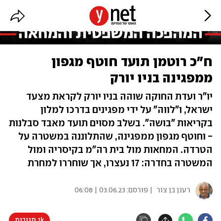
ח"כ רוטמן תועד חוטף מגפון
ממפגינה בניו יורק
יו"ר ועדת החוקה שוהה בניו יורק לקראת מצעד
ישראל, ו"לווה" על ידי מפגינים בדרכו למלון
בקריאות "בושה". בשלב מסוים תועד מאבד סבלנות
- וחוטף מגפון ממפגינה, שהתלוננה במשטרה על
הטרדה. המחאות מול בית רה"מ בקיסריה ומול
המשטרה בחדרה: 17 נעצרו, אך שוחררו למחרת
רענן בן צור
| פורסם:
03.06.23 | 06:08
1k תגובות