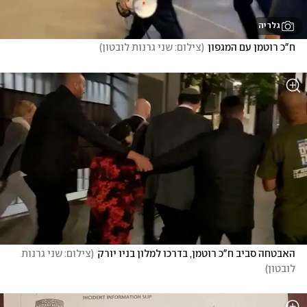
גלריה
ח"כ רוטמן עם המגפון
(
צילום: שני גרנות לובטון
)
האבטחה סביב ח"כ רוטמן, בדרכו למלון בניו יורק
(
צילום: שני גרנות 
לובטון
)