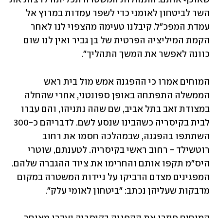
השר לביטחון לאומני כדי לשפר עמדות במרוץ אל 
עמדת המפכ"ל. קיבלנו טעימה מהצפוי לנו לאחר 
הקמת המיליציה הפרטית של בן גביר ואין לנו שום 
כוונה לאפשר את המשך התהליך".
המוחים אמרו כי ההפגנה אמש מול בית ראש 
הממשלה התפתחה באופן ספונטני, אחרי שהחלה 
במצודת זאב בתל אביב, שם שהה נתניהו, והם עברו 
לבית בקיסריה כשהבינו שנסע לשם. לדבריהם כ-300 
השתתפו בהפגנה, שבמהלכה חסמו את רחוב 
רוטשילד - רחוב ראשי בקיסריה. לטענתם, שוטרי 
היס"מ תקפו אותם והחרימו את ציוד ההגברה שלהם. 
המפגינים מצדם הדביקו על ניידות המשטרה במקום 
מדבקות שעליהן נכתב: "ביטחון לאומי עלק". 