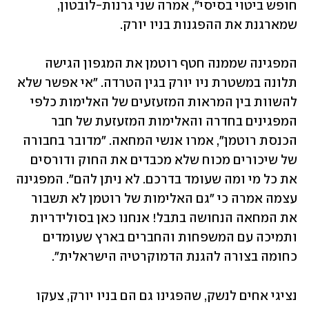
חופש ביטוי בסיסי", אמרה שני גרנות-לובטון, 
שמארגנת את ההפגנות בניו יורק.
המפגינה שממנה חטף רוטמן את המגפון הגישה 
תלונה במשטרת ניו יורק בגין הטרדה. "אי אפשר שלא 
להשוות בין המראות המזעזעים של האלימות כלפי 
המפגינים בחדרה והאלימות המזעזעת של חבר 
הכנסת רוטמן", אמרו אנשי המחאה. "מדובר בחבורה 
של שיכורים מכוח שלא מכבדים את החוק ודורסים 
את כל מי ומה שעומד בדרכם. לא ניתן להם". המפגינה 
עצמה אמרה כי "גם האלימות של רוטמן לא תשבור 
את המחאה הנחושה בתבל! אנחנו כאן בסולידריות 
ותמיכה עם המשפחות והחברים בארץ שעומדים 
כחומה בצורה להגנת הדמוקרטיה הישראלית".
נציגי אחים לנשק, שהפגינו גם הם בניו יורק, צעקו 