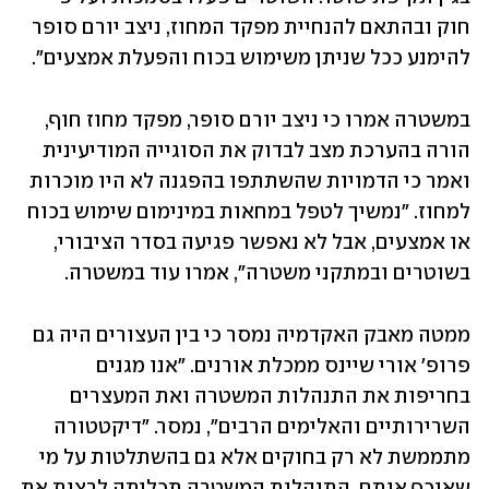
חוק ובהתאם להנחיית מפקד המחוז, ניצב יורם סופר 
להימנע ככל שניתן משימוש בכוח והפעלת אמצעים".
במשטרה אמרו כי ניצב יורם סופר, מפקד מחוז חוף, 
הורה בהערכת מצב לבדוק את הסוגייה המודיעינית 
ואמר כי הדמויות שהשתתפו בהפגנה לא היו מוכרות 
למחוז. "נמשיך לטפל במחאות במינימום שימוש בכוח 
או אמצעים, אבל לא נאפשר פגיעה בסדר הציבורי, 
בשוטרים ובמתקני משטרה", אמרו עוד במשטרה.
ממטה מאבק האקדמיה נמסר כי בין העצורים היה גם 
פרופ' אורי שיינס ממכלת אורנים. "אנו מגנים 
בחריפות את התנהלות המשטרה ואת המעצרים 
השרירותיים והאלימים הרבים", נמסר. "דיקטטורה 
מתממשת לא רק בחוקים אלא גם בהשתלטות על מי 
שאוכף אותם. התנהלות המשטרה תכליתה לרצות את 