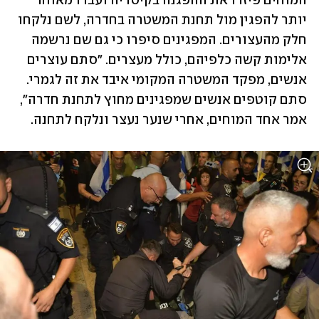
המוחים פיזרו את ההפגנה בקיסריה ועברו מאוחר 
יותר להפגין מול תחנת המשטרה בחדרה, לשם נלקחו 
חלק מהעצורים. המפגינים סיפרו כי גם שם נרשמה 
אלימות קשה כלפיהם, כולל מעצרים. "סתם עוצרים 
אנשים, מפקד המשטרה המקומי איבד את זה לגמרי. 
סתם קוטפים אנשים שמפגינים מחוץ לתחנת חדרה", 
אמר אחד המוחים, אחרי שנער נעצר ונלקח לתחנה. 