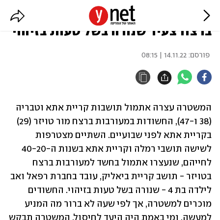
2 חשודות נוספות נעצרו במעורבות
ברצח צעיר שנורה בשל טעות בזיהוי
פורסם:
14.11.22 | 08:15
המשטרה עצרה אתמול תושבות קריית אתא וטבריה 
(38 ו-47), החשודות במעורבות ברצח מור טויזר (29) 
בקריית אתא לפני שבועיים. השתיים מצטרפות 
לשישה תושבי רמלה וקריית אתא בשנות ה-40-20 
לחייהם, שנעצרו אתמול בחשד למעורבות ברצח 
בטויזר - תושב קריית ביאליק, עובד בחברת רפאל ואב 
לילדה בת 4 - שנורה בשל טעות בזיהוי. החשודים 
מוכרים למשטרה, אך לפי שעה לא ברור מה המניע 
למעשה, ומי באמת היה היעד לחיסול. המשטרה תבקש 