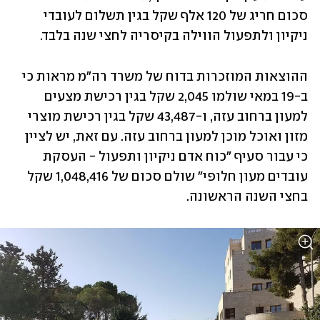
סכום חריג של 120 אלף שקל בגין תשלום לעובדי 
ניקיון ולתפעול הווילה בקיסריה לחצי שנה בלבד.
ההוצאות המוזכרות בדוח של משרד רה"מ מראות כי 
ב-19 במאי שולמו 2,045 שקל בגין רכישת מצעים 
למעון ברחוב עזה, ו-43,487 שקל בגין רכישת מוצרי 
מזון ואוכל מוכן למעון ברחוב עזה. עם זאת, יש לציין 
כי עבור סעיף "כוח אדם ניקיון ותפעול - העסקת 
עובדים מעון חלופי" שולם סכום של 1,048,416 שקל 
בחצי השנה הראשונה.