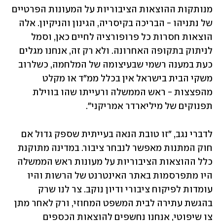
מנותקות ההוצאות הציבוריות על המעונות הפרטיים 
של נתניהו - הבריכה בקיסריה, הגינון והניקיון. אלה 
הוצאות חסרות כל פרופורציה לחיים כאן, וסמל 
לניתוק בתקופה האחרונה. ולא רק זה, אנחנו מגלים 
כעת במענה רשמי שבעיצומה של המלחמה, כשלרוב 
משקי הבית בישראל אין בכלל ממ"ד או מקלט 
מהפצצות - ראש הממשלה ורעייתו שהו בווילת 
תפנוקים של מיליארדר אמריקני". 
לדברי נגב, "זו טובת הנאה בעייתית שספק גדול אם 
חוק המתנות מאפשר לנבחר ציבור. במדינה מתוקנת 
כלל ההוצאות הציבוריות על מעונות ראש הממשלה 
היו מתפרסמות באתר האינטרנט של הרשות והיו 
עומדות לפיקוח ציבורי ודיון נוקב. צר לנו שרק 
בהגשת עתירה לבית המשפט המחוזי, ורק לאחר מתן 
צו שיפוטי, אנחנו נחשפים להוצאות הכספים 