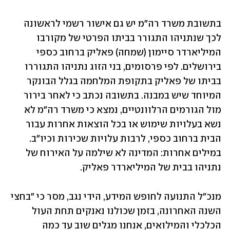
בתשובת משרד רה"מ יש גם אישור רשמי לראשונה 
לכך שנתניהו התגורר בביתו הפרטי של מקורבו 
המיליארדר סיימון (שמחה) פאליק ברחוב כספי 
בירושלים. לפי פרסומים, בני הזוג נתניהו התגוררו 
בביתו של פאליק בתקופת המלחמה בגלל הבונקר 
המיוחד שיש במבנה. בתשובה נכתב כי לאחר בירור 
מול הגורמים הרלוונטיים, נמצא כי משרד רה"מ לא 
נשא בעלויות שימוש או בכל הוצאות אחרות עבור 
הבית ברחוב כספי, לרבות עלויות שכירות וכיו"ב. 
במילים אחרות: המדינה לא שילמה על האירוח של 
נתניהו בבית של המיליארדר פאליק. 
מנכ"ל התנועה לחופש המידע, הידי נגב, מסר כי "בחצי 
השנה האחרונה, בזמן שכולנו נאנקים תחת העול 
הכלכלי והמילואים, אנחנו מגלים שוב עד כמה 