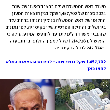
משרד ראש הממשלה שילם בחצי הראשון של שנת 
2024 סכום של 1,457,702 שקל בגין הוצאות המעון 
החלופי של ראש הממשלה בנימין נתניהו ברחוב עזה 
בירושלים והווילה הפרטית שלו בקיסריה. לפי נתונים 
שהעביר משרד רה"מ לתנועה לחופש המידע, עולה כי 
הוא שילם 1,214,728 שקל למעון החלופי ברחוב עזה 
ו-242,974 לווילה בקיסריה.
1,457,702 שקל בחצי שנה - לפירוט ההוצאות המלא 
לחצו כאן 