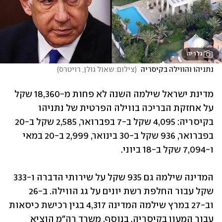
גלריה
נתניהו והווילה בקיסריה 
(
צילום: שאול גולן, רויטרס
)
מדינת ישראל שילמה השנה לא פחות מ-18,360 שקל 
על אחזקת הבריכה בווילה הפרטית של נתניהו 
בקיסריה: 4,095 שקל ב-7 בפברואר, 2,585 שקל ב-20 
בפברואר, 936 שקל ב-30 בינואר, 2,999 ב-20 במאי 
ו-7,094 שקל ב-18 ביוני. 
המדינה שילמה גם 935 שקל על שירותי הדברה ו-333 
שקל עבור החלפת רשת יונים על גג הווילה. ב-26 
וב-27 במרץ שילמה המדינה 4,317 בגין רכישת כיסאות 
עבור המעון בקיסריה. בנוסף, משרד רה"מ הוציא 