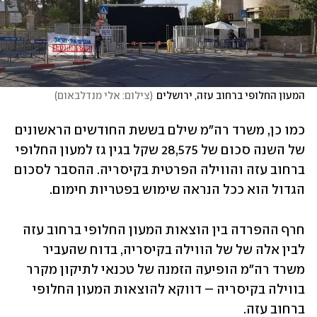
המעון החלופי ברחוב עזה, ירושלים
(
צילום: אלי מנדלבאום
)
כמו כן, משרד רה"מ שילם בששת החודשים הראשונים 
של השנה סכום של 28,575 שקל בגין גז למעון החלופי 
ברחוב עזה והווילה הפרטית בקיסריה. ההסבר לסכום 
הגדול הוא ככל הנראה שימוש בפטריות חימום.  
חרף ההפרדה בין הוצאות המעון החלופי ברחוב עזה 
לבין אלה של של הווילה בקיסריה, בדוח שהעביר 
משרד רה"מ הופיעה הזמנה של טכנאי לתיקון מקרר 
בווילה בקיסריה – דווקא להוצאות המעון החלופי 
ברחוב עזה.