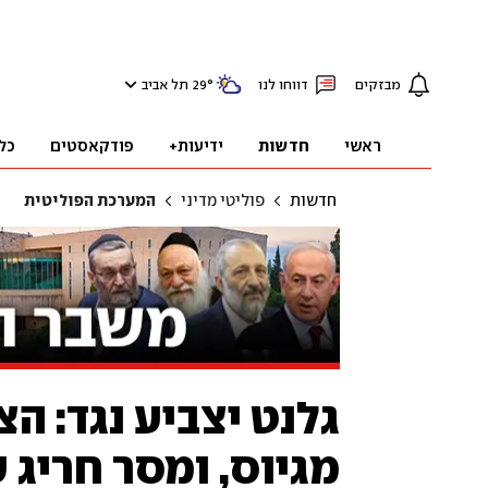
מבזקים
דווחו לנו
°
29
תל אביב
ראשי
חדשות
ידיעות+
פודקאסטים
כל
חדשות
פוליטי מדיני
המערכת הפוליטית
גלנט יצביע נגד: ה
מגיוס, ומסר חריג ע