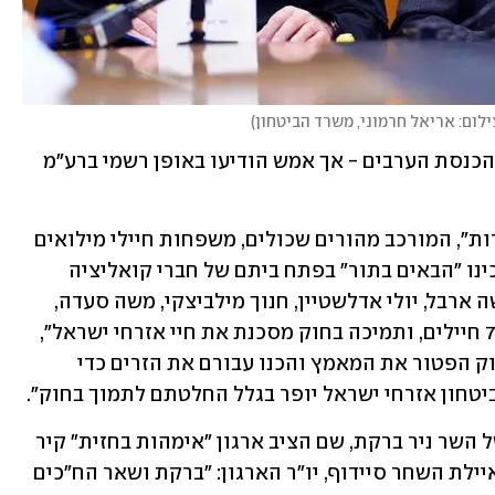
ילום: אריאל חרמוני, משרד הביטחון
)
סימן שאלה נוסף היה הצבעתם של חברי הכנסת הערבים - אך אמש הודיעו באופן רשמי ברע"מ 
לקראת ההצבעה פורום "מתגייסים לאחדות", המורכב מהורים שכולים, משפחות חיילי מילואים 
ואנשי רוח, הניח "זרי לוויה" מטעם מה שכינו "הבאים בתור" בפתח ביתם של חברי קואליציה 
ובהם שר החוץ ישראל כ"ץ, שר הפנים משה ארבל, יולי אדלשטיין, חנוך מילביצקי, משה סעדה, 
טלי גוטליב ואחרים. "לצה"ל חסרים 7,000 חיילים, ותמיכה בחוק מסכנת את חיי אזרחי ישראל", 
נמסר מהפורום. "חסכנו לח"כים תומכי חוק הפטור את המאמץ והכנו עבורם את הזרים כדי 
טחון אזרחי ישראל יופר בגלל החלטתם לתמוך בחוק".
מחאה אחרת התקיימה גם מחוץ לביתו של השר ניר ברקת, שם הציב ארגון "אימהות בחזית" קיר 
זיכרון עם שמות חללי חרבות ברזל. עו"ד איילת השחר סיידוף, יו"ר הארגון: "ברקת ושאר הח"כים 