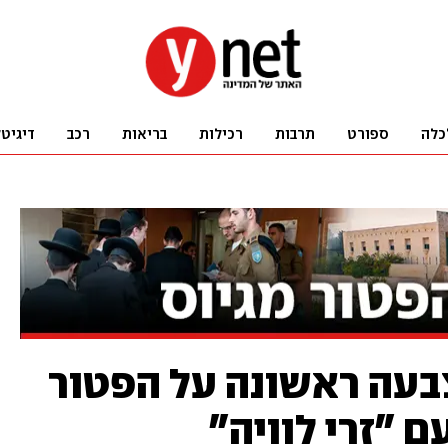
כלה
ספורט
תרבות
רכילות
בריאות
רכב
דיגיט
צבעה ראשונה על הפטור
ם "זרי לוויה"