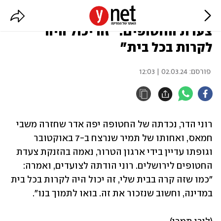
נכדתה של יפה אדר נאמה בהזנקת
צעדת החטופים: "זה יכול היה
לקרות בכל בית"
פורסם:
02.03.24 | 12:03
רוני הדר, נכדתה של החטופה יפה אדר שחזרה משבי 
חמאס, ואחותו של תמיר שנרצח ב-7 באוקטובר 
וגופתו עדיין בידי ארגון הטרור, נאמה בהזנקת צעדת 
החטופים לירושלים. רוני הודתה לצועדים, ואמרה: 
"כמו שזה קרה בבית שלי, זה יכול היה לקרות בכל בית 
במדינה, וחשוב שנזכור את זה. בואו לתמוך בנו".