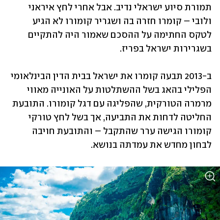
תמורת סיוע ישראלי נדיב. אבל אחרי לחץ איראני 
ולובי – קומרו חזרה בה ושגריר קומורו לא הגיע 
לטקס החתימה על ההסכם שאמור היה להתקיים 
בשגרירות ישראל בפריז.
ב-2013 תבעה קומרו את ישראל בבית הדין הבינלאומי 
הפלילי בהאג בשל ההשתלטות על האונייה מאווי 
מרמרה הטורקית, שהפליגה עם דגל קומורו. התובעת 
החליטה לדחות את התביעה, אך בשל לחץ טורקי 
קומורו הגישה ערר שהתקבל – והתובעת חויבה 
לבחון מחדש את עמדתה בנושא.