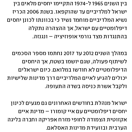
בין השנים 1965 ל-1974 התקיימו יחסים מלאים בין 
ישראל למלדיביים עד שהוקפאו. בשנת 2006 הכריז 
נשיא המלדיביים מוחמד נשיד כי בכוונתו לכונן יחסים 
דיפלומטיים עם ישראל, אך ההצהרה נתקלה 
בהתנגדות מצד גורמי אופוזיציה – ונגנזה.
במהלך השנים 2012 עד 2017 נחתמו מספר הסכמים 
לשיתוף פעולה, שגם יושמו בשטח, אך היחסים 
הדיפלומטיים לא חודשו במלואם. כיום ישראלים 
יכולים להגיע לאיים המלדיביים דרך מדינות שלישיות 
ולקבל אשרת כניסה בשדה התעופה.
ישראל מנהלת בחודשים האחרונים גם מגעים לכינון 
יחסים דיפלומטיים עם איי קומורו – מדינת איים 
אקזוטית הצמודה לחופי מזרח אפריקה וחברה בליגה 
הערבית ובוועידת מדינות האסלאם.