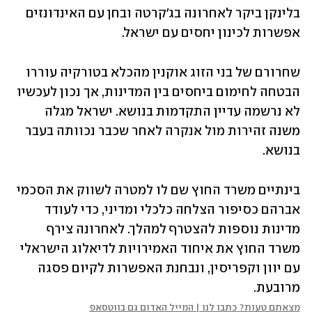
בלינקן ביקר לאחרונה בג'קרטה ובחן עם האינדונזים 
אפשרות לכינון יחסים עם ישראל.
שחרורם של בני הזוג אוקנין מהכלא בטורקיה עוררו 
הבטחה לחימום ביחסים בין המדינות, אך נכון לעכשיו 
לא נרשמה עדיין התקדמות בנושא. ישראל מגלה 
משנה זהירות מול אנקרה לאחר שכבר נכוותה בעבר 
בנושא.
בינתיים משרד החוץ שם לו למטרה לשווק את הסכמי 
אברהם כסיפור הצלחה כלכלי ומדיני, כדי לעודד 
מדינות נוספות להצטרף למהלך. לאחרונה צירף 
משרד החוץ את איחוד האמירויות לדיאלוג הישראלי 
עם יוון וקפריסין, ונבחנת האפשרות לקיום פסגה 
מרובעת.
מצאתם טעות? כתבו לנו | המייל האדום גם בווטסאפ