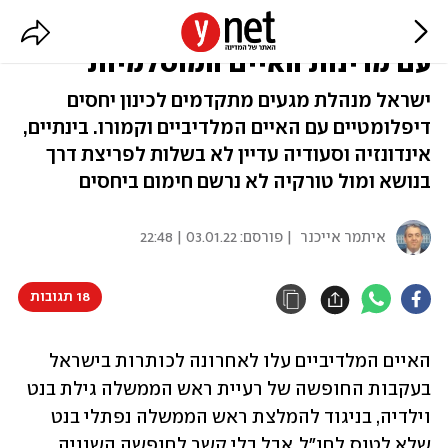
המגעים לכינון יחסים דיפלומטיים
עם מדינות האיים המוסלמיות
ישראל מנהלת מגעים מתקדמים לכינון יחסים
דיפלומטיים עם האיים המלדיביים וקמורו. בינתיים,
אינדונזיה וסעודיה עדיין לא בשלות לפריצת דרך
בנושא ומול טורקיה לא נרשם חימום ביחסים
איתמר אייכנר
| פורסם:
03.01.22 | 22:48
18 תגובות
האיים המלדיביים עלו לאחרונה לכותרות בישראל 
בעקבות החופשה של רעיית ראש הממשלה גילת בנט 
וילדיה, בניגוד להמלצת ראש הממשלה נפתלי בנט 
שלא לטוס לחו"ל. אבל בלי קשר לחופשה השנויה 