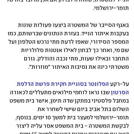
תומר-ירושלמי. 
באגף הסייבר של המשטרה ביצעו פעולות שונות 
בעקבות איתור הנייד. בעזרת הנתונים שברשותם, כמו 
המספר הסידורי, שאפו לדעת מתי נרכש הטלפון ועל 
שם מי, ואחר כך לבחון לאילו אנטנות סלולריות 
התחבר ובאילו שעות, מתי נכבה והודלק. גורם 
משטרתי כינה את נסיבות האיתור "מוזרות".
על-רקע 
הפלונטר בסוגיית חקירת פרשת הדלפת 
הסרטון
 שבו נראו לוחמי מילואים מתעללים לכאורה 
במחבל פלסטיני במתקן שדה תימן, אישר בית משפט 
השלום בתל אביב ביום שישי לשחרר את 
תומר-ירושלמי למעצר בית למשך 10 ימים. בנוסף, 
לבקשת המשטרה - בית המשפט אסר עליה ליצור 