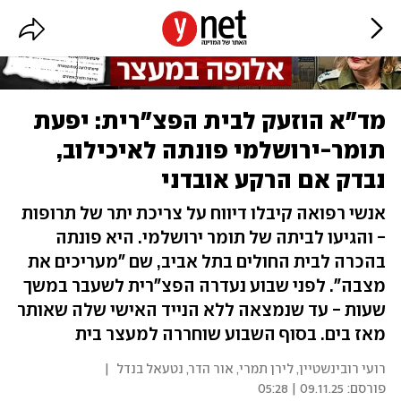
מד"א הוזעק לבית הפצ"רית: יפעת
תומר-ירושלמי פונתה לאיכילוב,
נבדק אם הרקע אובדני
אנשי רפואה קיבלו דיווח על צריכת יתר של תרופות
- והגיעו לביתה של תומר ירושלמי. היא פונתה
בהכרה לבית החולים בתל אביב, שם "מעריכים את
מצבה". לפני שבוע נעדרה הפצ"רית לשעבר במשך
שעות - עד שנמצאה ללא הנייד האישי שלה שאותר
מאז בים. בסוף השבוע שוחררה למעצר בית
רועי רובינשטיין, לירן תמרי, אור הדר, נטעאל בנדל
|
פורסם:
09.11.25 | 05:28