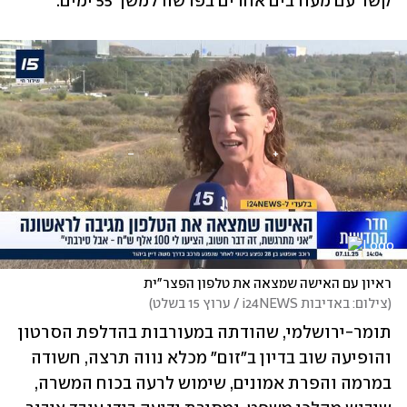
קשר עם מעורבים אחרים בפרשה למשך 55 ימים.
ראיון עם האישה שמצאה את טלפון הפצר"ית
(
צילום: באדיבות i24NEWS / ערוץ 15 בשלט
)
תומר-ירושלמי, שהודתה במעורבות בהדלפת הסרטון 
והופיעה שוב בדיון ב"זום" מכלא נווה תרצה, חשודה 
במרמה והפרת אמונים, שימוש לרעה בכוח המשרה, 