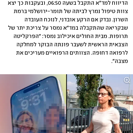
הדיווח למד"א התקבל בשעה 06:50, ובעקבות כך יצא 
צוות טיפול נמרץ לביתה של תומר-ירושלמי ברמת 
השרון. נבדק אם הרקע אובדני, לנוכח העובדה 
שבקריאה שהתקבלה במד"א נמסר על צריכת יתר של 
תרופות. מבית החולים איכילוב נמסר: "הפרקליטה 
הצבאית הראשית לשעבר פונתה הבוקר למחלקה 
לרפואה דחופה. הצוותים הרפואיים מעריכים את 
מצבה".