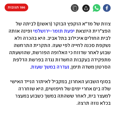
186 תגובות
צוות של מד"א הוקפץ הבוקר (ראשון) לביתה של 
הפצ"רית היוצאת 
יפעת תומר-ירושלמי
 ופינה אותה 
לבית החולים איכילוב בתל אביב. היא בהכרה ולא 
נשקפת סכנה לחייה לפי שעה. התקרית התרחשה 
שבוע לאחר שדווח כי האלופה הפורשת, שהושעתה 
מתפקידה בעקבות החשדות נגדה בפרשת הדלפת 
הסרטון משדה תימן, 
נעדרה במשך שעות
.
בסוף השבוע האחרון, במקביל לאיתור הנייד האישי 
שלה בים אחרי ימים של חיפושים, היא שוחררה 
למעצר בית, לאחר ששהתה במשך כשבוע במעצר 
בכלא נווה תרצה. 