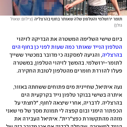
תומר ירושלמי והטלפון שלה שאותר בחוף בהרצליה
(
צילום: שאול 
גולן
)
ביום שישי השלימה המשטרה את הבדיקה לזיהוי 
הטלפון הנייד שאותר כמה שעות לפני כן בחוף הים 
בהרצליה
, והגיעה למסקנה כי מדובר במכשיר ששייך 
לתומר-ירושלמי. בהמשך לזיהוי הטלפון, במשטרה 
פעלו להורדת חומרים מהטלפון לטובת החקירה. 
נעה איתיאל, שחיינית מים פתוחים ששחתה באזור, 
איתרה בשישי בבוקר טלפון נייד בקרקעית הים 
בהרצליה. לדבריה, אחרי שיצאה לחוף, "לחצתי על 
הכפתור הימני ובום קפצה לי תמונת מסך של מי שאני 
מזהה מהתקשורת כפצ"רית". איתיאל העבירה את 
הנייד למשטרה, שהחלה לבדוק אם אכן מדובר בזה של 