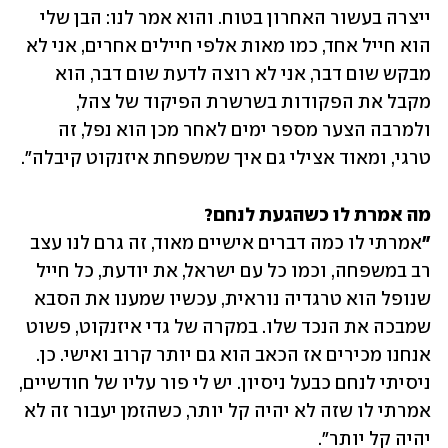
ייצרה בעשור האחרון בטוח. והוא אמר לנו: הבן שלי 
הוא חייל אחד, כמו מאות אלפי חיילים אחרים, אני לא 
מבקש שום דבר, אני לא רוצה לדעת שום דבר, הוא 
מקבל את הפקודות בשרשרת הפיקוד של צהל, 
ולמרבה הצער מספר ימים לאחר מכן הוא נפל, זה 
טרגי, ומאוד אצילי גם איך שמשפחת איזנקוט קיבלה".
"
אמרתי לו כמה דברים אישיים מאוד, זה גרם לנו עצב 
רב במשפחה, וכמו כל עם ישראל, את יודעת, כל חייל 
שנופל הוא טרגדיה נוראית, עכשיו שמענו את הסבא 
שמבכה את הנכד שלו. במקרה של גדי איזנקוט, פשוט 
אנחנו מכירים אז הכאב הוא גם יותר קרוב ואישי. כן. 
ניסיתי לנחם כבעל ניסיון. יש לי פור עליו של חודשיים, 
אמרתי לו שזה לא יהיה קל יותר, כשהזמן יעבור זה לא 
יהיה קל יותר".