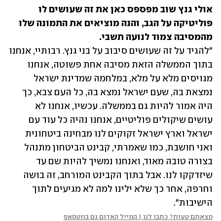
אולי גנץ שוב מפספס כאן את זה שעושים לו 
פוליטיקה על הגב, והנה מוציאים את התמונה שלו 
מהמסיבה צמוד לנועה תשבי.

"להגיד על זה שעושים סיבוב על בני גנץ. רבותיי, אנחנו 
בתוך הממשלה הזאת מסיבה אחת פשוטה, אנחנו 
מגויסים מלא על מלא, במלחמה שמדינת ישראל 
נמצאת בה, שעם ישראל נמצא בה, כל העם צבא, כך 
היה אמור להיות גם בממשלה. עכשיו, אנחנו לא 
עושים שיקולים פוליטיים, אנחנו נהיה כל עוד עם 
ישראל וארץ ישראל זקוקים לנו מבחינה ביטחונית 
ואני חושבת, כמו שאמרתי, קבינט הביטחון מתנהל 
בצורה טובה מאוד, ואנחנו נמשיך להיות שם עד 
שיזדקקו לנו. אבל בתוך הקבינט המורחב, זה בושה 
וחרפה, אחר כך שלא ילינו למה לא מגיעים לתוך 
הישיבות". 
מצאתם טעות? כתבו לנו | המייל האדום גם בווטסאפ