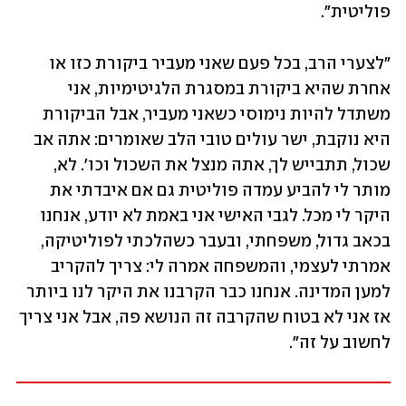
פוליטית". 
"לצערי הרב, בכל פעם שאני מעביר ביקורת כזו או 
אחרת שהיא ביקורת במסגרת הלגיטימיות, אני 
משתדל להיות נימוסי כשאני מעביר, אבל הביקורת 
היא נוקבת, ישר עולים טובי הלב שאומרים: אתה אב 
שכול, תתבייש לך, אתה מנצל את השכול וכו'. לא, 
מותר לי להביע עמדה פוליטית גם אם איבדתי את 
היקר לי מכל. לגבי האישי אני באמת לא יודע, אנחנו 
בכאב גדול, משפחתי, ובעבר כשהלכתי לפוליטיקה, 
אמרתי לעצמי, והמשפחה אמרה לי: צריך להקריב 
למען המדינה. אנחנו כבר הקרבנו את היקר לנו ביותר 
אז אני לא בטוח שהקרבה זה הנושא פה, אבל אני צריך 
לחשוב על זה". 