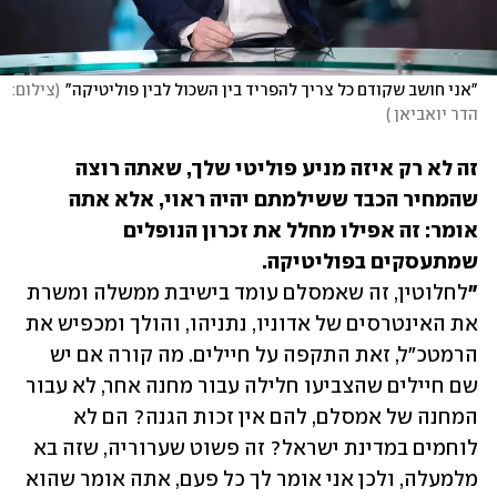
"אני חושב שקודם כל צריך להפריד בין השכול לבין פוליטיקה"
(
צילום: 
הדר יואביאן 
)
זה לא רק איזה מניע פוליטי שלך, שאתה רוצה 
שהמחיר הכבד ששילמתם יהיה ראוי, אלא אתה 
אומר: זה אפילו מחלל את זכרון הנופלים 
"
לחלוטין, זה שאמסלם עומד בישיבת ממשלה ומשרת 
את האינטרסים של אדוניו, נתניהו, והולך ומכפיש את 
הרמטכ"ל, זאת התקפה על חיילים. מה קורה אם יש 
שם חיילים שהצביעו חלילה עבור מחנה אחר, לא עבור 
המחנה של אמסלם, להם אין זכות הגנה? הם לא 
לוחמים במדינת ישראל? זה פשוט שערוריה, שזה בא 
מלמעלה, ולכן אני אומר לך כל פעם, אתה אומר שהוא 