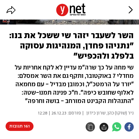
השר לשעבר יזהר שי ששכל את בנו:
"נתניהו פחדן, המנהיגות עסוקה
בלפלג ולהכפיש"
שי מחה על כך שרה"מ עדיין לא לקח אחריות על
מחדלי 7 באוקטובר, ותקף גם את השר אמסלם:
"יורד על הרמטכ"ל, וכמובן מבדיל - עם מחמאה
לאלוף שחובש כיפה". ח"כ פנינה תמנו-שטה:
"התנהלות הקבינט המורחב - בושה וחרפה"
ניר (שוקו) כהן
,
שרון כידון
| פורסם:
26.12.23 | 12:28
161 תגובות