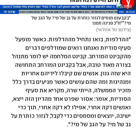
"בקבענט מנסים לגזור כותרת על גב של מי? על הגב של 
מי?""ח"כ פנינה תמנו
(
צילום: טל אזולאי
)
"ההדלפות, בואו נתחיל מההדלפות. כאשר מופעל 
סעיף סודיות ואנחנו רואים שמודלפים דברים 
מהקבינט המורחב. קבינט המלחמה יש לומר מתנהל 
בצורה מאוד טובה, אבל בקבינט המורחב התחושה 
היא שזה גנון. אנשים שם קיבלו לידיהם אחריות 
ומנהיגות ומה שהם עושים כאשר מגיעים בדרך כלל 
מזכיר הממשלה, הייתי שרה, מקריא את סעיף 
הסודיות, אומר: אסור שפרט אחד מהדיון הזה ייצא, 
ואנשים דקה אחרי, אפילו לא דקה אחרי, תוך כדי 
ישיבה, יוצאים ומסמסים כדי לקבל, לגזור כותרת על 
גב של מי? על הגב של מי?".