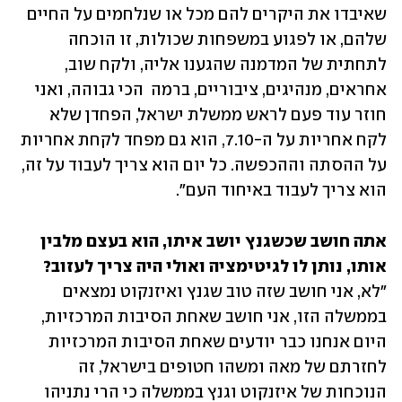
שאיבדו את היקרים להם מכל או שנלחמים על החיים 
שלהם, או לפגוע במשפחות שכולות, זו הוכחה 
לתחתית של המדמנה שהגענו אליה, ולקח שוב, 
אחראים, מנהיגים, ציבוריים, ברמה  הכי גבוהה, ואני 
חוזר עוד פעם לראש ממשלת ישראל, הפחדן שלא 
לקח אחריות על ה-7.10, הוא גם מפחד לקחת אחריות 
על ההסתה וההכפשה. כל יום הוא צריך לעבוד על זה, 
הוא צריך לעבוד באיחוד העם". 
אתה חושב שכשגנץ יושב איתו, הוא בעצם מלבין 
אותו, נותן לו לגיטימציה ואולי היה צריך לעזוב?
"לא, אני חושב שזה טוב שגנץ ואיזנקוט נמצאים 
בממשלה הזו, אני חושב שאחת הסיבות המרכזיות, 
היום אנחנו כבר יודעים שאחת הסיבות המרכזיות 
לחזרתם של מאה ומשהו חטופים בישראל, זה 
הנוכחות של איזנקוט וגנץ בממשלה כי הרי נתניהו 