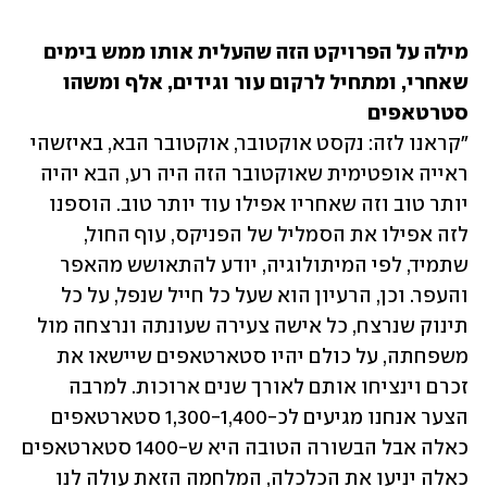
מילה על הפרויקט הזה שהעלית אותו ממש בימים 
שאחרי, ומתחיל לרקום עור וגידים, אלף ומשהו 
סטרטאפים 
"קראנו לזה: נקסט אוקטובר, אוקטובר הבא, באיזשהי 
ראייה אופטימית שאוקטובר הזה היה רע, הבא יהיה 
יותר טוב וזה שאחריו אפילו עוד יותר טוב. הוספנו 
לזה אפילו את הסמליל של הפניקס, עוף החול, 
שתמיד, לפי המיתולוגיה, יודע להתאושש מהאפר 
והעפר. וכן, הרעיון הוא שעל כל חייל שנפל, על כל 
תינוק שנרצח, כל אישה צעירה שעונתה ונרצחה מול 
משפחתה, על כולם יהיו סטארטאפים שיישאו את 
זכרם וינציחו אותם לאורך שנים ארוכות. למרבה 
הצער אנחנו מגיעים לכ-1,300-1,400 סטארטאפים 
כאלה אבל הבשורה הטובה היא ש-1400 סטארטאפים 
כאלה יניעו את הכלכלה, המלחמה הזאת עולה לנו 