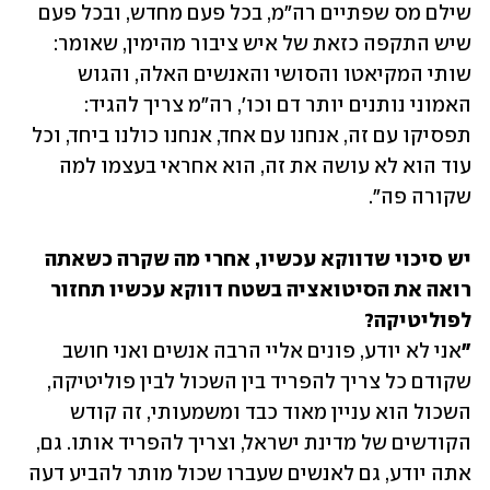
שילם מס שפתיים רה"מ, בכל פעם מחדש, ובכל פעם 
שיש התקפה כזאת של איש ציבור מהימין, שאומר: 
שותי המקיאטו והסושי והאנשים האלה, והגוש 
האמוני נותנים יותר דם וכו', רה"מ צריך להגיד: 
תפסיקו עם זה, אנחנו עם אחד, אנחנו כולנו ביחד, וכל 
עוד הוא לא עושה את זה, הוא אחראי בעצמו למה 
שקורה פה". 
יש סיכוי שדווקא עכשיו, אחרי מה שקרה כשאתה 
רואה את הסיטואציה בשטח דווקא עכשיו תחזור 
"
אני לא יודע, פונים אליי הרבה אנשים ואני חושב 
שקודם כל צריך להפריד בין השכול לבין פוליטיקה, 
השכול הוא עניין מאוד כבד ומשמעותי, זה קודש 
הקודשים של מדינת ישראל, וצריך להפריד אותו. גם, 
אתה יודע, גם לאנשים שעברו שכול מותר להביע דעה 