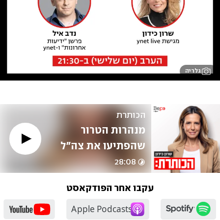
גלריה
הכותרת
מנהרות הטרור 
שהפתיעו את צה"ל
28:08
עקבו אחר הפודקאסט