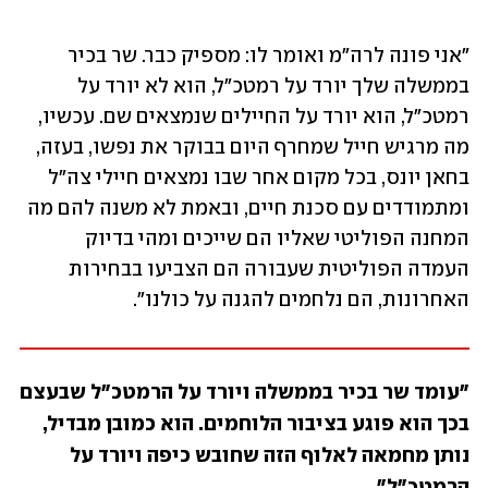
"אני פונה לרה"מ ואומר לו: מספיק כבר. שר בכיר 
בממשלה שלך יורד על רמטכ"ל, הוא לא יורד על 
רמטכ"ל, הוא יורד על החיילים שנמצאים שם. עכשיו, 
מה מרגיש חייל שמחרף היום בבוקר את נפשו, בעזה, 
בחאן יונס, בכל מקום אחר שבו נמצאים חיילי צה"ל 
ומתמודדים עם סכנת חיים, ובאמת לא משנה להם מה 
המחנה הפוליטי שאליו הם שייכים ומהי בדיוק 
העמדה הפוליטית שעבורה הם הצביעו בבחירות 
האחרונות, הם נלחמים להגנה על כולנו". 
"עומד שר בכיר בממשלה ויורד על הרמטכ"ל שבעצם 
בכך הוא פוגע בציבור הלוחמים. הוא כמובן מבדיל, 
נותן מחמאה לאלוף הזה שחובש כיפה ויורד על 
הרמטכ"ל"