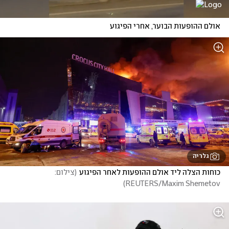
אולם ההופעות הבוער, אחרי הפיגוע
גלריה
כוחות הצלה ליד אולם ההופעות לאחר הפיגוע
(
צילום: 
)
REUTERS/Maxim Shemetov