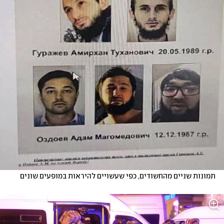
תמונות שניים מהחשודים, כפי שעשויים להיראות במופעים שונים