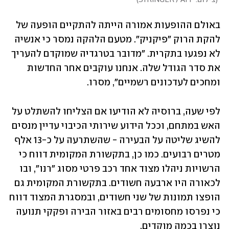
(
צילום: STRINGER / AFP
)
באולם ההופעות אמורה הייתה להתקיים הופעה של 
להקת הרוק "פיקניק". מטעם הלהקה נמסר כי אנשיה 
לא נפגעו בתקרית. "מדובר בטרגדיה שמוקדם להעריך 
את סדר הגודל שלה. אנחנו עוקבים אחר החדשות 
ומחכים לעדכונים רשמיים", מסרו.
לפי שעה, ברוסיה לא הודיעו אם הצליחו להשתלט על 
האש במתחם, וככל הידוע שירותי הכיבוי עדיין מנסים 
להשיג שליטה על הבעירה - שהשתרעה על כ-13 אלף 
מטרים רבועים. כמו כן, בתקשורת המקומית דווח כי 
הרשויות ניהלו מצוד אחד רכב פרטי מסוג "רנו", ובו 
לכאורה היו ארבעה חשודים. בתקשורת המקומית גם 
הופצו תמונות של שני חשודים, ובמסגרת המצוד דווח 
כי נפרסו מחסומים רבים באזור הבירה ופקקי תנועה 
נוצרו בכמה מוקדים. 