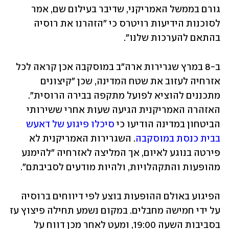
גורם בממשל האמריקני, שדיבר בעילום שם, אמר 
לסוכנות הידיעות רויטרס כי "הזהרנו את רוסיה 
בהתאם להערכות שלנו".   
ב-8 במרץ שגרירות ארה"ב במוסקבה אכן קראה לכל 
אזרחיה לעזוב את שטח המדינה, שכן "קיצונים 
מתכננים להוציא לפועל מתקפה בבירה הרוסית". 
האזהרה האמריקנית הגיעה שעות אחרי ששירותי 
הביטחון במדינה הודיעו כי 
סיכלו פיגוע של דאעש 
בבית כנסת במוסקבה
. השגרירות האמריקנית לא 
פירטה בנוגע לאיום, אך המליצה לאזרחיה "להימנע 
מהופעות והתקהלויות, ולהיות מודעים לסביבתם".
הפיגוע באולם ההופעות בוצע לפי דיווחים ברוסיה 
על ידי חמישה מחבלים. במקום נשמע תחילה פיצוץ עז 
בסביבות השעה 19:00, ומעט לאחר מכן דווח על 