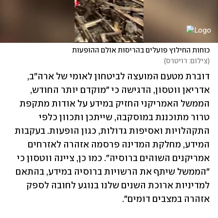
כוחות החילוץ פועלים בהריסות אולם ההופעות
(
צילום: רויטרס
)
דוברת מטעם המועצה לביטחון לאומי של ארה"ב, 
אדריאן ווטסון, הדגישה כי "מוקדם יותר החודש, 
הממשל האמריקני החזיק במידע על אודות מתקפת 
טרור מתוכננת במוסקבה, שייתכן ותכוון כלפי 
התקהלויות ואסיפות גדולות, כגון הופעות. בעקבות 
המידע, מחלקת המדינה פרסמה אזהרה לאזרחים 
אמריקנים השוהים ברוסיה". כמו כן, ציינה ווטסון כי 
"הממשל שיתף את הרשויות ברוסיה במידע, בהתאם 
למדיניות ארוכת השנים שלנו בנוגע לחובה לספק 
אזהרה במצבים דומים". 