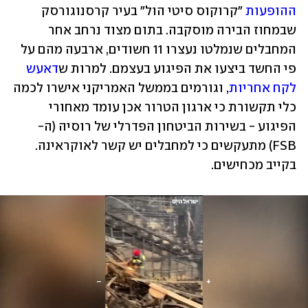
ההופעות
 "קרוקוס סיטי הול" בעיר קרסנוגורסק 
שבמחוז הבירה מוסקבה. בתום מצוד נרחב אחר 
המחבלים שנמלטו נעצרו 11 חשודים, ארבעה מהם על 
פי החשד ביצעו את הפיגוע בעצמם. למרות ש
דאעש 
לקח אחריות
, וגורמים בממשל האמריקני אישרו לכמה 
כלי תקשורת כי ארגון הטרור אכן עומד מאחורי 
הפיגוע - בשירות הביטחון הפדרלי של רוסיה (ה-
FSB) מתעקשים כי למחבלים יש קשר לאוקראינה. 
בקייב מכחישים.