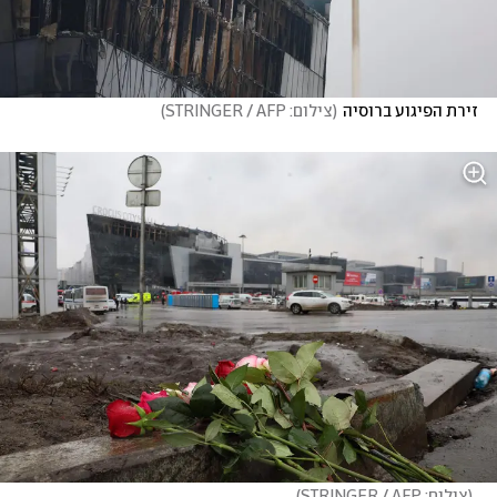
זירת הפיגוע ברוסיה
(
צילום: STRINGER / AFP
)