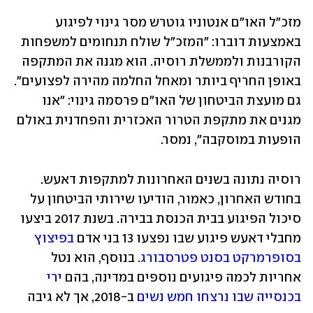
מזכ"ל האו"ם אנטוניו גוטרש מסר גינוי לפיגוע 
באמצעות דוברו: "המזכ"ל שולח תנחומים למשפחות 
הקורבנות ולממשלת רוסיה. הוא מגנה את המתקפה 
באופן החריף ביותר ומאחל החלמה מהירה לפצועים". 
גם מועצת הביטחון של האו"ם פרסמה גינוי: "אנו 
מגנים את מתקפת הטרור האכזרית והפחדנית באולם 
הופעות במוסקבה", נמסר.
רוסיה נתונה בשנים האחרונות למתקפות דאעש. 
בחודש האחרון, כאמור, הודיעו שירותי הביטחון על 
סיכול הפיגוע בבית הכנסת בבירה. בשנת 2017 ביצעו 
מחבלי דאעש פיגוע שבו נפצעו 13 בני אדם 
בפיצוץ 
בסופרמרקט בסנט פטרסבורג
. בנוסף, הוא נטל 
אחריות לכמה פיגועים נוספים במדינה, בהם 
ירי 
בכנסייה שבו נרצחו חמש נשים
 ב-2018, אך לא גיבה 