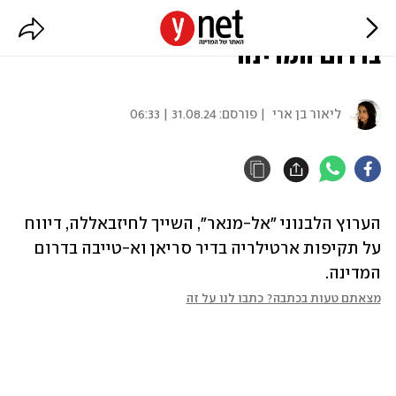
דיווח בלבנון: תקיפות ארטילריה
בדרום המדינה
ליאור בן ארי
| פורסם:
31.08.24 | 06:33
הערוץ הלבנוני "אל-מנאר", השייך לחיזבאללה, דיווח 
על תקיפות ארטילריה בדיר סריאן וא-טייבה בדרום 
המדינה.
מצאתם טעות בכתבה? כתבו לנו על זה