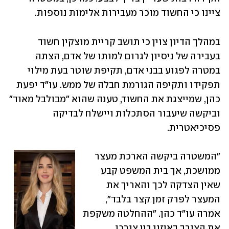
ציינו כי החשוד מוכר מעבירות אלימות נוספות.
במהלך הדיון צוין כי תושב קריית מוצקין חשוד 
בעבירה של ניסיון לגרום למותו של אדם, הצתה 
במטרה לפגוע בבני אדם, תקיפת שוטר בעת מילוי 
תפקידו ותקיפה הגורמת חבלה של ממש. עו״ד יפעת 
כהן, שמייצגת את החשוד, טענה שהוא "מבולבל מאוד" 
וביקשה שיעבור הסתכלות ויישלח לבדיקה 
פסיכיאטרית.
״המשטרה ביקשה הארכת מעצר 
ממושכת, אך בית המשפט קבע 
שאין הצדקה לכך והאריך את 
המעצר לפרק זמן קצר בלבד", 
אמרה עו"ד כהן. "ההחלטה משקפת 
את הצורך באיזון בין צורכי 