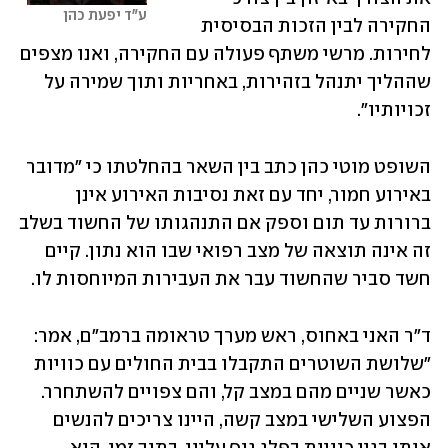
ע"ד יפעת כהן
החקירה לבין הזכות הבסיסית 
לחירות. מרשי משתף פעולה עם החקירה, ואנו מצפים 
שההליך יתנהל בזהירות, באחריות ותוך שמירה על 
זכויותיו״.
השופט מוטי כהן כתב בין השאר בהחלטתו כי ״מדובר 
באירוע חמור, יחד עם זאת נסיבות האירוע אינן 
ברורות עד תום וספק אם התנהגותו של החשוד בשלב 
זה אינה תוצאה של מצב רפואי שבו הוא נתון. קיים 
חשד סביר שהחשוד עבר את העבירות המיוחסות לו.
ד"ר האני באחוס, ראש מערך טראומה ברמב"ם, אמר: 
"שלושת השוטרים התקבלו בבית החולים עם כוויות 
כאשר שניים מהם במצב קל, והם צפויים להשתחרר. 
הפצוע השלישי במצב קשה, היינו צריכים להנשים 