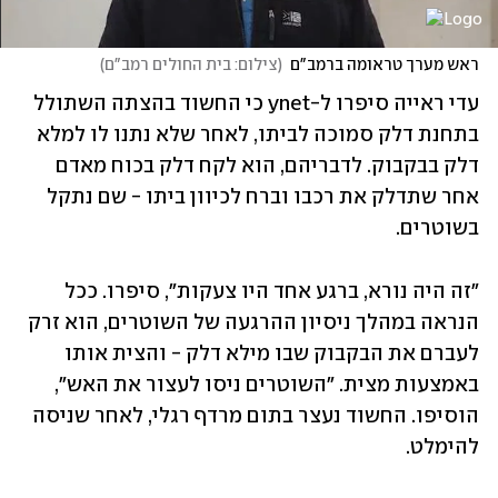
ראש מערך טראומה ברמב"ם
(
צילום: בית החולים רמב"ם
)
עדי ראייה סיפרו ל-ynet כי החשוד בהצתה השתולל 
בתחנת דלק סמוכה לביתו, לאחר שלא נתנו לו למלא 
דלק בבקבוק. לדבריהם, הוא לקח דלק בכוח מאדם 
אחר שתדלק את רכבו וברח לכיוון ביתו - שם נתקל 
בשוטרים.  
"זה היה נורא, ברגע אחד היו צעקות", סיפרו. ככל 
הנראה במהלך ניסיון ההרגעה של השוטרים, הוא זרק 
לעברם את הבקבוק שבו מילא דלק - והצית אותו 
באמצעות מצית. "השוטרים ניסו לעצור את האש", 
הוסיפו. החשוד נעצר בתום מרדף רגלי, לאחר שניסה 
להימלט. 