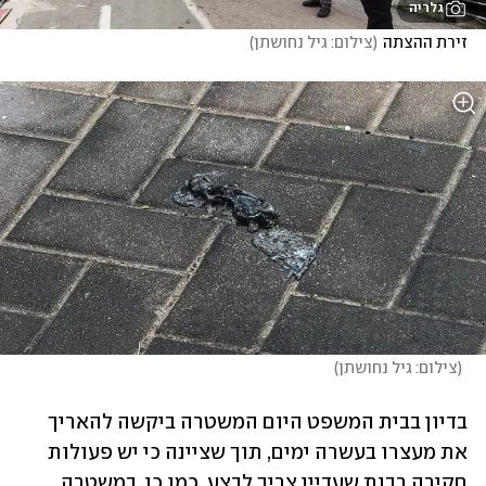
גלריה
זירת ההצתה
(
צילום: גיל נחושתן
)
(
צילום: גיל נחושתן
)
בדיון בבית המשפט היום המשטרה ביקשה להאריך 
את מעצרו בעשרה ימים, תוך שציינה כי יש פעולות 
חקירה רבות שעדיין צריך לבצע. כמו כן, במשטרה 