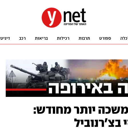
כלה
ספורט
תרבות
רכילות
בריאות
רכב
דיגיט
שכה יותר מחודש:
בצ'רנוביל