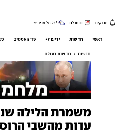
מבזקים
דווחו לנו
°
26
תל אביב
ראשי
חדשות
ידיעות+
פודקאסטים
כל
חדשות
חדשות בעולם
משמרת הלילה שנמ
עדות מהשבי הרוסי 