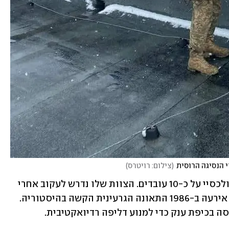
י הנסיגה הרוסית
(
צילום: רויטרס
)
בתפקידו כאחראי משמרת לילה מפקח אולכסיי על כ-10 עובדים. הצוות שלו נדרש לעקוב אחרי 
אספקת החשמל בצ'רנוביל. בתחנת הכוח אירעה ב-1986 התאונה הגרעינית הקשה בהיסטוריה. 