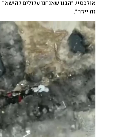
זה ייקח".