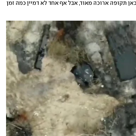
אולכסיי. "הבנו שאנחנו עלולים להישאר כאן תקופה ארוכה מאוד, אבל אף אחד לא דמיין כמה זמן 