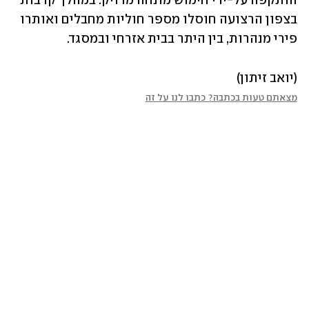
הותקפה על-ידי חימוש מונחה מדויק. במהלך קרבות 
בצפון הרצועה חוסלו מספר חוליות מחבלים ואותרו 
פירי מנהרות, בין היתר בבית אזרחי ובמסגד.
(יואב זיתון)
מצאתם טעות בכתבה? כתבו לנו על זה