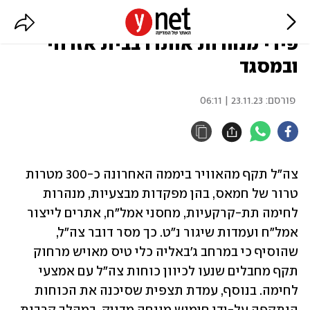
צה"ל תקף מאות מטרות חמאס:
פירי מנהרות אותרו בבית אזרחי
ובמסגד
פורסם:
23.11.23 | 06:11
צה"ל תקף מהאוויר ביממה האחרונה כ-300 מטרות 
טרור של חמאס, בהן מפקדות מבצעיות, מנהרות 
לחימה תת-קרקעיות, מחסני אמל"ח, אתרים לייצור 
אמל"ח ועמדות שיגור נ"ט. כך מסר דובר צה"ל, 
שהוסיף כי במרחב ג'באליה כלי טיס מאויש מרחוק 
תקף מחבלים שנעו לכיוון כוחות צה"ל עם אמצעי 
לחימה. בנוסף, עמדת תצפית שסיכנה את הכוחות 