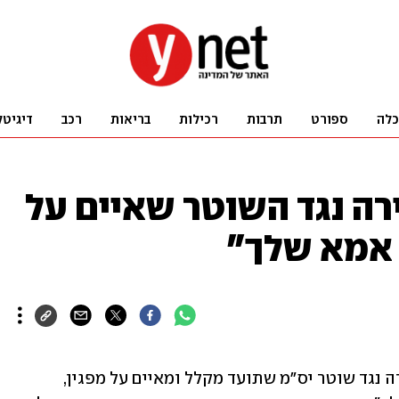
כלה
ספורט
תרבות
רכילות
בריאות
רכב
דיגיטל
ה נגד השוטר שאיים על
 אמא שלך"
המחלקה לחקירות שוטרים פתחה בחקירה נגד שוטר יס"מ שתועד מקלל ומאיים על מפגין, 