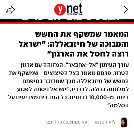
המאמר שמשקף את החשש
והמבוכה של חיזבאללה: "ישראל
רוצה לחסל את הארגון"
עורך העיתון "אל-אחבאר", המזוהה עם ארגון
הטרור, פרסם מאמר בצל הפיצוצים - שמשקף את
החשש של חיזבאללה מכך שמדובר בסיפתח
למלחמה גדולה. לדבריו, "ישראל ניסתה לפגוע
ביותר מ-10,000 לבנונים, כל המדדים מצביעים על
הסלמה"
ליאור בן ארי
| פורסם:
19.09.24 | 12:31