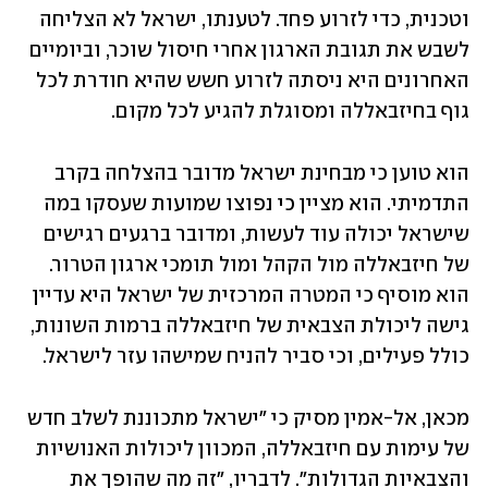
וטכנית, כדי לזרוע פחד. לטענתו, ישראל לא הצליחה 
לשבש את תגובת הארגון אחרי חיסול שוכר, וביומיים 
האחרונים היא ניסתה לזרוע חשש שהיא חודרת לכל 
גוף בחיזבאללה ומסוגלת להגיע לכל מקום. 
הוא טוען כי מבחינת ישראל מדובר בהצלחה בקרב 
התדמיתי. הוא מציין כי נפוצו שמועות שעסקו במה 
שישראל יכולה עוד לעשות, ומדובר ברגעים רגישים 
של חיזבאללה מול הקהל ומול תומכי ארגון הטרור. 
הוא מוסיף כי המטרה המרכזית של ישראל היא עדיין 
גישה ליכולת הצבאית של חיזבאללה ברמות השונות, 
כולל פעילים, וכי סביר להניח שמישהו עזר לישראל.
מכאן, אל-אמין מסיק כי "ישראל מתכוננת לשלב חדש 
של עימות עם חיזבאללה, המכוון ליכולות האנושיות 
והצבאיות הגדולות". לדבריו, "זה מה שהופך את 