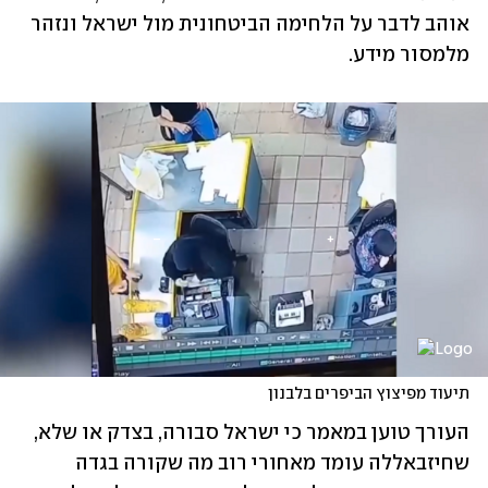
אוהב לדבר על הלחימה הביטחונית מול ישראל ונזהר 
מלמסור מידע.
תיעוד מפיצוץ הביפרים בלבנון
העורך טוען במאמר כי ישראל סבורה, בצדק או שלא, 
שחיזבאללה עומד מאחורי רוב מה שקורה בגדה 