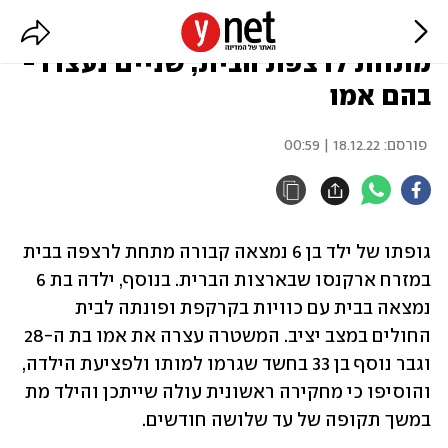
ארה"ב: גופתו של בן 6 אותרה
מתחת לרצפת הבית, שניים נעצרו -
בהם אמו
פורסם:
18.12.22 | 00:59
גופתו של ילד בן 6 נמצאה קבורה מתחת לרצפה בבית 
במזרח ארקנסו שבארצות הברית. בנוסף, ילדה בת 6 
נמצאה בבית עם כוויות בקרקפת ופונתה לבית 
החולים במצב יציב. המשטרה עצרה את אמו בת ה-28 
וגבר נוסף בן 33 בחשד שגרמו למותו ולפציעת הילדה, 
והוסיפו כי מחקירה ראשונית עולה שייתכן והילד מת 
במשך תקופה של עד שלושה חודשים.