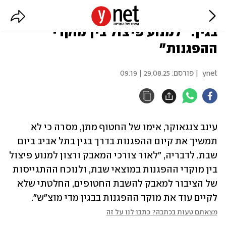
צנגאוקר תפסיק את המחאות בדרך
בגין: "למנוע פיצול בין מוקדי
ההפגנות"
ynet
| פורסם:
29.08.25 | 09:19
עינב צנגאוקר, אימו של החטוף מתן, מסרה כי לא 
תמשיך את קיום ההפגנות בדרך בגין בתל אביב ביום 
שבת. לדבריה, "לאור צורכי המאבק ורצון למנוע פיצול 
בין מוקדי ההפגנות במוצאי שבת, ולנוכח ההתגייסות 
של הציבור למאבק להשבת החטופים, החלטתי שלא 
לקיים עוד את מוקד ההפגנות בבגין מדי מוצ"ש".
מצאתם טעות בכתבה? כתבו לנו על זה