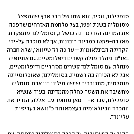
סומלילנד, נזכיר, הוא שמו של חבל ארץ שהתפצל 
מסומליה בשנת 1991, בצל מלחמת האזרחים שהפכה 
את המדינה הזו למדינה כושלת, וסומלילנד מתפקדת 
מאז דה-פקטו כמדינה ריבונית, אך לא מוכרת על-ידי 
הקהילה הבינלאומית – עד כה רק טייוואן, שלא חברה 
באו"ם, ניהלה מולה קשרים דיפלומטיים. גם אתיופיה 
מנהלת עם סומלילנד קשרים מסחריים ודיפלומטיים, 
אבל לא הכירה בה רשמית. בסומלילנד, שאוכלוסייתה 
מוסלמית, מתגוררים שישה מיליון בני אדם. סומליה 
מחשיבה את השטח כחלק מהמדינה, בעוד שנשיא 
סומלילנד, עבד א-רחמאן מוחמד עבדאללה, הגדיר את 
ההכרה הבינלאומית בעצמאותה כ"נושא בעדיפות 
עליונה".