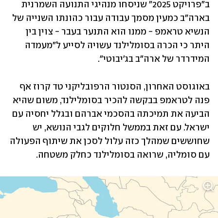
ב"פרויקט 2025" שניסחו מנהיגי התנועה השמרנית 
בארה"ב כמעין מסמך עבודה עבור כהונתו השנייה של 
הנשיא טראמפ - ממנו הוא התנער בעבר - צוין בין 
היתר כי הכרה בסומלילנד עשויה לסייע ל"מעמדה 
המידרדר של ארה"ב בג'יבוטי". 
באוגוסט האחרון, הסנטור הרפובליקני טד קרוז אף 
פנה לטראמפ בבקשה להכיר בסומלילנד, משום שהיא 
הביעה את תמיכתה בהסכמי אברהם ובגלל יחסיה עם 
ישראל. עם זאת בממשל חלוקים לגבי הנושא, יש 
שחוששים שמהלך כזה עלול לסכן את שיתוף הפעולה 
עם סומליה, שרואה בסומלילנד כחלק משטחה.