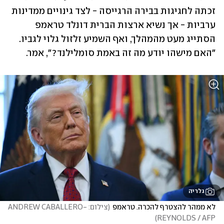
זכתה לחגיגות בבירה הרגייסה - לצד גינויים ממדינות 
ערביות - אך נשיא ארצות הברית דונלד טראמפ 
הסתייג מעט מהמהלך, ואף השמיע זלזול גלוי לגביו. 
"האם מישהו יודע מה זה באמת סומלילנד?", אמר.
גלריה
לא ממהר להצטרף להכרה. טראמפ
(
צילום: ANDREW CABALLERO-
)
REYNOLDS / AFP