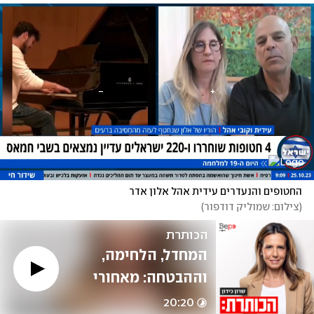
החטופים והנעדרים עידית אהל אלון אדר
(
צילום: שמוליק דודפור
)
הכותרת
המחדל, הלחימה, 
וההבטחה: מאחורי 
הקלעים של פעילות 
20:20