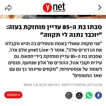
סבתו בת ה-85 עדיין מוחזקת בעזה:
"יוכבד נתנה לי תקווה"
"אני מקווה שאולי באמת מטפלים בה והיא מקבלת
את הכדורים שלה", אומר ל-ynet Live אלון אדר,
שסבתו בת ה-85 עדיין מוחזקת בידי חמאס. גם
עידית וקובי אהל, ההורים של אלון שנחטף, מנסים
לשמור על אופטימיות: "מקווים שייגמר כך גם עם
שאר החטופים"
שרון כידון
,
אלכסנדרה לוקש
| פורסם:
25.10.23 | 08:43
5 תגובות