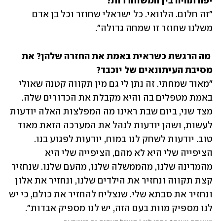
יפה תהיה בין המשוחררות?

"זה חלום. הלוואי. כל ישראלי שחוזר וכל בן אדם 
משלנו שחוזר זו שמחה גדולה".
 מה הרגשת כשראית באמת את החזרה שלהן? את 
מסיבת העיתונאים של יוכבד?

"מאוד שמחתי. זה נתן לי גם מין תקווה קטנה שאולי 
באמת מטפלים בה והיא מקבלת את הכדורים שלה. 
מצד שני, ביום שבת ראינו מה המפלצות האלה יודעות 
לעשות, ושהן יודעות לנהל את המערכה הזאת מאוד 
טוב. יודעות לשחק לנו במוח, יודעות לפגוע בנו. 
הציפייה שלי היא לא מהם, הציפייה שלי היא 
מהמדינה שלנו, מהממשלה שלנו, מהעם שלנו. שנחזיר 
קצת תקווה ונחזיר את הילדים שלנו, ונחזיר את אלון 
ונחזיר את סבתא שלי. שנצליח להחזיר את כולם, כי יש 
לנו מספיק מוות בעם הזה, יש לנו מספיק אבדות".