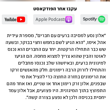
שב"כ
עקבו אחר הפודקאסט
"אלון נסע למסיבה ברעים עם חברים", מספרת עידית 
אהל, אימו, "הוא הגיע לשם בחמש וחצי בבוקר, ובשעה 
שש כבר התחילו הרקטות. יחד עם החברים הוא נכנס 
לאוטו והבין שהוא צריך למצוא מחסה. הם הגיעו 
למיגונית ברעים, ובאיזשהו שלב נכנסו מחבלים 
והתחילו לזרוק הרבה רימונים. חלק מהאנשים זרקו 
את הרימונים בחזרה החוצה כדי להציל את מי 
שבפנים, אלון זרק רימון אחד או שניים, ואז אחד מהם 
התפוצץ בתוך המיגונית. היו פצועים, אבל אלון עמד 
יחסית בכניסה ולכן לא נפצע בצורה קשה". 