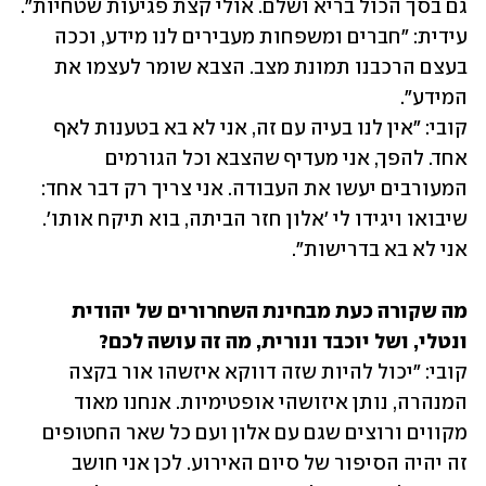
עידית: "חברים ומשפחות מעבירים לנו מידע, וככה 
בעצם הרכבנו תמונת מצב. הצבא שומר לעצמו את 
קובי: "אין לנו בעיה עם זה, אני לא בא בטענות לאף 
אחד. להפך, אני מעדיף שהצבא וכל הגורמים 
המעורבים יעשו את העבודה. אני צריך רק דבר אחד: 
שיבואו ויגידו לי 'אלון חזר הביתה, בוא תיקח אותו'. 
אני לא בא בדרישות".
מה שקורה כעת מבחינת השחרורים של יהודית 
ונטלי, ושל יוכבד ונורית, מה זה עושה לכם? 

קובי: "יכול להיות שזה דווקא איזשהו אור בקצה 
המנהרה, נותן איזושהי אופטימיות. אנחנו מאוד 
מקווים ורוצים שגם עם אלון ועם כל שאר החטופים 
זה יהיה הסיפור של סיום האירוע. לכן אני חושב 