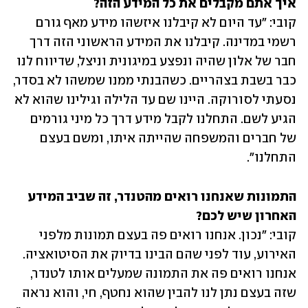
איך אתם מקבלים את כל המידע הזה?

קובי: "עד היום לא קיבלנו איזשהו מידע מאף גורם 
רשמי במדינה. קיבלנו את המידע הראשוני הזה דרך 
חבר של אלון שהיה ונפצע במיגונית וניצל, שדיווח לנו 
כבר בשבת בצהריים. כשהבנתי ממנו שמשהו לא בסדר, 
נסעתי לסורוקה. היינו שם עד הלילה וגילינו שהוא לא 
הגיע לשם. התחלנו לקבל מידע דרך כל מיני גורמים 
של חברים והמשפחה שהייתה איתו, ומשם בעצם 
התחלנו". 
התמונות שאנחנו רואים מהטנדר, זה שביב המידע 
האחרון שיש לכם?

קובי: "נכון. אנחנו רואים פה בעצם תמונות מלפני 
האירוע, עוד לפני שהם הבינו בדיוק את הסיטואציה. 
אנחנו רואים פה את התמונה שמעלים אותו לטנדר, 
שזה בעצם נתן לנו להבין שהוא נחטף, חי, והוא נראה 