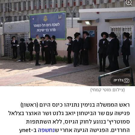
גלריה
(
צילום: מוטי קמחי
)
ראש הממשלה בנימין נתניהו כינס היום (ראשון) 
פגישה עם שר הביטחון יואב גלנט ושר האוצר בצלאל 
סמוטריץ' בנוגע לחוק הגיוס, ללא השתתפות 
החרדים. הפגישה הגיעה אחרי ש
נחשפה
 ב-ynet 