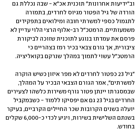
וב"ידיעות אחרונות" תוכנית אכ"א - שבה נכללת גם 
הורדה של גיל הפטור מגיוס לחרדים, בתמורה 
לתגמול כספי למשרתי חובה ומילואים בתפקידים 
משמעותיים. הרמטכ"ל רב-אלוף הרצי הלוי עדיין לא 
פרסם את עמדתו בנוגע לתוכנית שזוכה לביקורת 
ציבורית, אך גורם צבאי בכיר רמז בצהריים כי 
הרמטכ"ל עשוי לתמוך במהלך שנרקם בקואליציה.
"גיל 23 כפטור לחרדים לא מפר איזון כשיש הוקרה 
למשרתים", אמר הגורם הצבאי הבכיר על המהלך, 
שבמסגרתו יינתן פטור גורף משירות כלשהו לצעירים 
החרדים בגיל 23 גם אם יפסיקו ללמוד - כשבמקביל 
יועלה בשנים הקרובות שכר החיילים הקרביים, בעיקר 
בשנתם השלישית בשירות, ויגיע לכדי כ-6,000 שקלים 
בחודש.