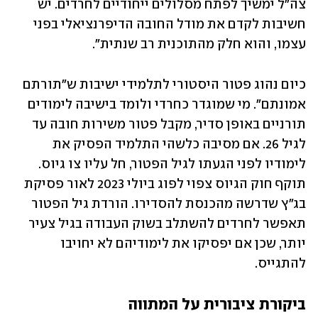
צה"ל ימשיך לפתח מסלולים ייחודיים לחרדים. יש 
חשיבות לקדם את מודל החובה הדיפרנציאלי בפני 
עצמו, והוא חלק מהתוכנית רב שנתית". 
כיום נהוג פטור היסטורי לתלמידי ישיבות ש"תורתם 
אמונתם". מי שמוגדר כחרדי ולומד בישיבה לימודים 
תורניים באופן סדיר, מקבל פטור משירות חובה עד 
לגיל 26. אם מסיבה כלשהי התלמיד הפסיק את 
לימודיו לפני הגעתו לגיל הפטור, חל עליו צו גיוס. 
תוקף חוק הגיוס צפוי לפוג ביולי 2023 לאור פסיקת 
בג"ץ שדרשה מהכנסת להסדירו. הורדת גיל הפטור 
תאפשר לחרדים להשתלב בשוק העבודה בגיל צעיר 
יותר, שכן אם יפסיקו את לימודיהם לא יחויבו 
להתגייס. 
ביקורת ציבורית על המתווה