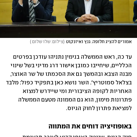
אמורים להציג חלופה. גנץ ואיזנקוט
(
צילום: שלו שלום 
)
עד כה, ראש הממשלה בנימין נתניהו עודכן בפרטים 
הכלליים, שיחייבו כמובן אישור דרג מדיני בשל שינוי 
מבנה הצבא ובהמשך גם את הסכמתו של שר האוצר, 
בצלאל סמוטריץ'. השר נושא כאן בתפקיד כפול: מלבד 
האחריות לקופה הציבורית ומי שיידרש למצוא 
פתרונות מימון, הוא גם הממונה מטעם הממשלה 
למציאת פתרון לחוק הגיוס. 
באופוזיציה דוחים את המתווה