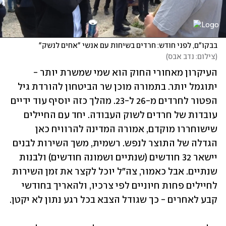
בבקו"ם, לפני חודש: חרדים בשיחות עם אנשי "אחים לנשק"
(
צילום: נדב אבס
)
העיקרון מאחורי החוק הוא שמי שמשרת יותר - 
יתוגמל יותר. בתמורה מוכן שר הביטחון להורדת גיל 
הפטור לחרדים מ-26 ל-23. מהלך כזה יוסיף עוד ידיים 
עובדות של חרדים לשוק העבודה. יחד עם החיילים 
שישוחררו מוקדם, אמורה המדינה להרוויח כאן 
הגדלה של התוצר לנפש. רשמית, משך השירות לבנים 
יישאר 32 חודשים (שנתיים ושמונה חודשים) ולבנות 
שנתיים. אבל כאמור, צה"ל יוכל לקצר את זמן השירות 
לחיילים פחות חיוניים לפי צרכיו, ולהאריך בחודשי 
קבע לאחרים - כך שגודל הצבא בכל רגע נתון לא יקטן.