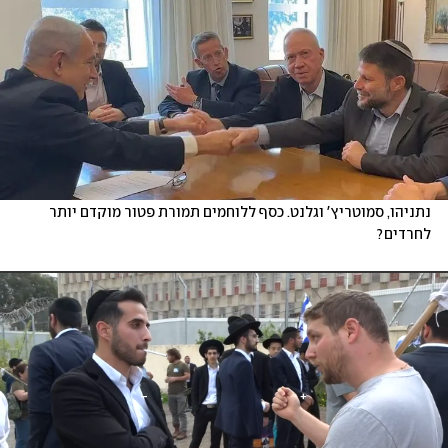
נתניהו, סמוטריץ' וגלנט. כסף ללוחמים תמורת פטור מוקדם יותר 
לחרדים? 