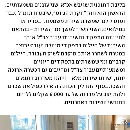
בליבת התוכנית שגיבש אכ"א, שני עוגנים משמעותיים. 
הראשון הוא חוק "יוקרת הגיוס", שיבטיח תגמול נכבד 
ומוגדל למי שמשרת שירות משמעותי בסדיר או 
במילואים. השני קשור למשך זמן השירות - בהתאם 
לחיוניות התפקיד וחשיבותו עבור צה"ל. אורך 
השירות של חיילים בתפקידי מנהלה ועורף יקוצר, 
במטרה לשחרר אותם מוקדם לשוק העבודה. חיילים 
קרביים ומי שמשרתים בתפקידים חיוניים 
ומשמעותיים עבור צה"ל, ומחייבים גם הכשרה ארוכה 
יותר, ישרתו שירות מלא - וייהנו משדרוג התנאים 
והשכר. בסוף התהליך הכוונה היא להכפיל את שכרם 
ולהתייצב על מדרגה של עד 6,000 שקלים ללוחם 
בחודשי השירות האחרונים. 