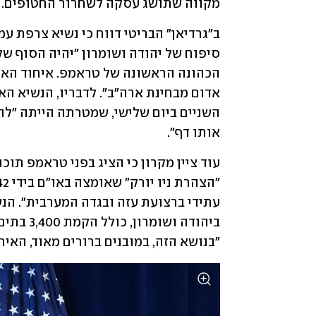
מקווה שתושג עסקה לשחרור החטופים.  
אותו דף".
"בנושא הזה, במובנים ברורים מאוד, האיר