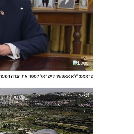
טראמפ: "לא אאפשר לישראל לספח את הגדה המערב