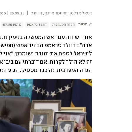
|
דניאל אדלסון ואיתמר אייכנר, ניו יורק
25.09.25 | 21:00
תגיות
הגדה המערבית
דונלד טראמפ
בנימין נתניהו
אחרי שיחה עם ראש הממשלה בנימין נתני
הגדה המערבית. זה כבר מספיק. הגיע הזמן