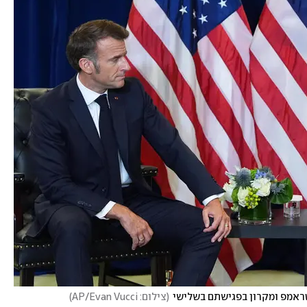
טראמפ ומקרון בפגישתם בשלישי
(
צילום: AP/Evan Vucci
)