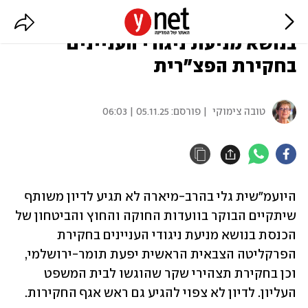
היועמ"שית לא תגיע לדיון בכנסת
בנושא מניעת ניגודי העניינים
בחקירת הפצ"רית
טובה צימוקי
| פורסם:
05.11.25 | 06:03
היועמ"שית גלי בהרב-מיארה לא תגיע לדיון משותף 
שיתקיים הבוקר בוועדות החוקה והחוץ והביטחון של 
הכנסת בנושא מניעת ניגודי העניינים בחקירת 
הפרקליטה הצבאית הראשית יפעת תומר-ירושלמי, 
וכן בחקירת תצהירי שקר שהוגשו לבית המשפט 
העליון. לדיון לא צפוי להגיע גם ראש אגף החקירות.