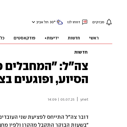
מבזקים
דווחו לנו
°
30
תל אביב
ראשי
חדשות
ידיעות+
פודקאסטים
כל
חדשות
צה"ל: "המחבלים מ
הסיוע, ופוגעים בצ
|
05.07.25 | 14:09
ynet