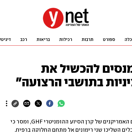
כלה
ספורט
תרבות
רכילות
בריאות
רכב
דיגיטל
נסים להכשיל את
יניות בתושבי הרצועה"
דובר צה"ל התייחס לפציעת שני העובדים האמריקנים של קרן הסיוע ההומניטרי GHF, ומסר כי 
"בשעות הבוקר התקבל מהקרן ולפיו מחבלים השליכו שני רימונים אל מתחם החלוקה ברפיח, 