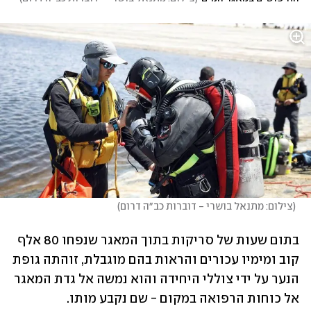
(
צילום: מתנאל בושרי - דוברות כב״ה דרום
)
בתום שעות של סריקות בתוך המאגר שנפחו 80 אלף 
קוב ומימיו עכורים והראות בהם מוגבלת, זוהתה גופת 
הנער על ידי צוללי היחידה והוא נמשה אל גדת המאגר 
אל כוחות הרפואה במקום - שם נקבע מותו.