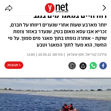
"חשד שנפל למים": בן 15 אותר ללא
רוח חיים במאגר מים בנגב
יותר מארבע שעות אחרי שנערים דיווחו על חברם,
זכריא אבו עסא מאום בטין, שנעדר באזור צומת
שוקת - אותרה גופתו בתוך מאגר מים סמוך. על פי
החשד, הוא מעד לתוך המאגר וטבע
אילנה קוריאל
,
חסן שעלאן
| פורסם:
20.05.22 | 12:40
1 תגובות