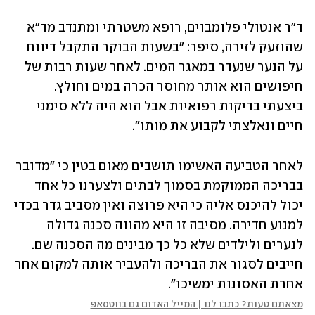
ד"ר אנטולי פלומבוים, רופא משטרתי ומתנדב מד"א 
שהוזעק לזירה, סיפר: "בשעות הבוקר התקבל דיווח 
על הנער שנעדר במאגר המים. לאחר שעות רבות של 
חיפושים הוא אותר מחוסר הכרה במים וחולץ. 
ביצעתי בדיקות רפואיות אבל הוא היה ללא סימני 
חיים ונאלצתי לקבוע את מותו".
לאחר הטביעה האשימו תושבים מאום בטין כי "מדובר 
בבריכה הממוקמת בסמוך לבתים ולצערנו כל אחד 
יכול להיכנס אליה כי היא פרוצה ואין מסביב גדר בכדי 
למנוע חדירה. מסיבה זו היא מהווה סכנה גדולה 
לנערים ולילדים שלא כל כך מבינים מה הסכנה שם. 
חייבים לסגור את הבריכה ולהעביר אותה למקום אחר 
אחרת האסונות ימשיכו".
מצאתם טעות? כתבו לנו | המייל האדום גם בווטסאפ