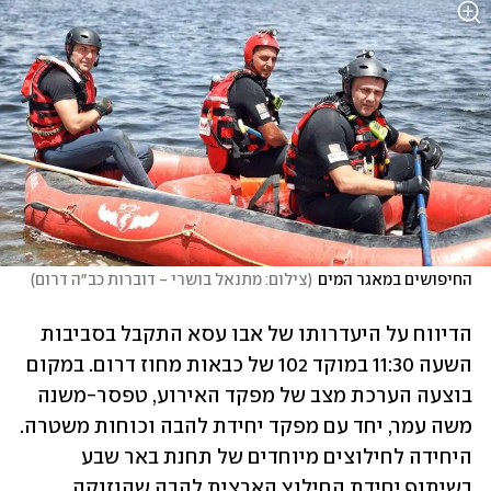
החיפושים במאגר המים
(
צילום: מתנאל בושרי - דוברות כב״ה דרום
)
הדיווח על היעדרותו של אבו עסא התקבל בסביבות 
השעה 11:30 במוקד 102 של כבאות מחוז דרום. במקום 
בוצעה הערכת מצב של מפקד האירוע, טפסר-משנה 
משה עמר, יחד עם מפקד יחידת להבה וכוחות משטרה. 
היחידה לחילוצים מיוחדים של תחנת באר שבע 
בשיתוף יחידת החילוץ הארצית להבה שהוזנקה 