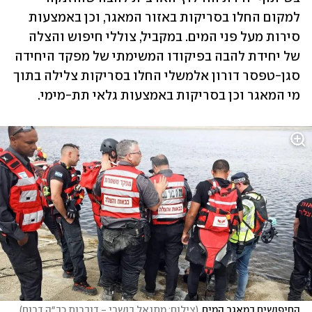
למקום החלו בסריקות באזור המאגר, וכן באמצעות 
סירות מעל פני המים. במקביל, צוללי חיפוש והצלה 
של יחידת להבה בפיקודו המשימתי של מפקד היחידה 
סגן-טפסר דורון אלמשלי החלו בסריקות צלילה בתוך 
מי המאגר וכן בסריקות באמצעות גלאי תת-מימי.
החיפושים במאגר המים
(
צילום: מתנאל בושרי - דוברות כב״ה דרום
)