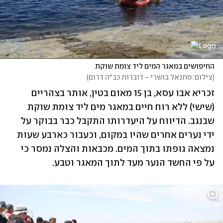
החיפושים במאגר המים ליד צומת שוקת
(
צילום: מתנאל בושרי - דוברות כב״ה דרום
)
זכריא אבו עסא, בן 15 מאום בטין, אותר בצהריים 
(שישי) ללא רוח חיים במאגר מים ליד צומת שוקת 
שבנגב. הדיווח על היעדרותו התקבל כבר בבוקר על 
ידי נערים אחרים שהיו במקום, וכעבור כארבע שעות 
נמצאה גופתו בתוך המים. מכבאות והצלה נמסר כי 
על פי החשד הנער מעד לתוך המאגר וטבע.