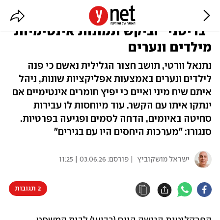
אישום: הציג את עצמו בתור
"בריטני" וביקש תמונות אינטימיות
מילדים ונערים
נתנאל וורטי, תושב חצור הגלילית נאשם כי פנה
לילדים ונערים באמצעות אפליקציות שונות, ניהל
איתם שיח מיני ואיים כי יפיץ חומרים אינטימיים אם
ינתקו איתו עם הקשר. עוד מיוחסות לו עבירות
סחיטה באיומים, הדחה לסמים ופגיעה בפרטיות.
סנגורו: "מערכות היחסים היו עם בגירים"
ישראל מושקוביץ
| פורסם:
03.06.26 | 11:25
2 תגובות