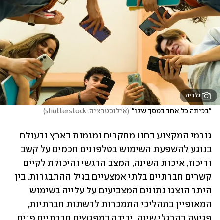
גלריה
"בכיתה כל אחד במסך שלו"
(
אילוסטרציה: shutterstock
)
גורמי המקצוע בחנו מחקרים ומגמות בארץ ובעולם 
בנוגע להשפעת השימוש בטלפונים חכמים על קשב 
וריכוז, איכות השינה, המצב הרגשי והיכולת לקיים 
קשרים חברתיים בלתי אמצעיים בגיל ההתבגרות. בין 
היתר הוצגו נתונים המצביעים על עלייה בשימוש 
המאופיין בתהליכי התמכרות לרשתות חברתיות, 
פגיעה בהרגלי שינה, ירידה במפגשים חברתיים פנים 