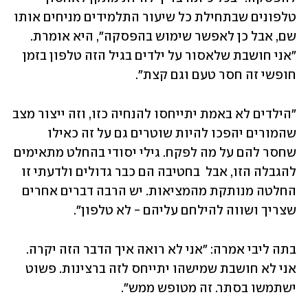
טלפונים שבתחילת כל שיעור התלמידים מניחים אותו 
שם, אבל כן לאפשר שימוש בהפסקה", היא אומרת. 
"אני חושבת שלאסור על ילדים בגיל הזה טלפון בזמן 
חופשי זה חסר טעם וגם קצת".
"הילדים לא באמת יתייחסו להנחיה כזו, וזה ייצור מצב 
שהמורים יהפכו להיות שוטרים גם על זה כאילו 
שחסר להם על מה לפקח. גילי יסודי בהחלט מתאימים 
להגבלה הזו, אבל  בחטיבה הם כבר גדולים ולדעתי זו 
החלטה מנותקת מהמציאות. יש הרבה דברים אחרים 
שצריך ושווה להילחם עליהם - לא טלפון". 
בתה ליבי אמרה: "אני לא רואה איך הדבר הזה יקרה. 
אני לא חושבת שמישהו יתייחס לזה ברצינות. פשוט 
ישתמשו בסתר. זה מטופש ממש".