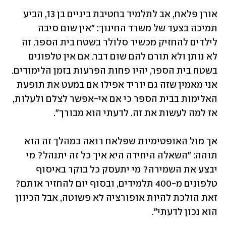
אורן פלאח, אב לתלמיד בחטיבת ביניים בן 13, הביע 
תמיכה בצעד של משרד החינוך: "אין שום סיבה 
לילדים להחזיק מכשיר סלולר בשטח בית הספר. זה 
לא נותן ולא תורם להם שום דבר. אם אין טלפונים 
בשטח בית הספר, יהיו פחות הפרעות בזמן הלימודים. 
אני מאמין שזה גם יוריד אפילו אם במעט את תופעת 
האלימות בבית הספר כי אם אי-אפשר לצלם ולעלות, 
אז למה לעשות את זה. לדעתי הוא מבורך".
אך מול האופטימיות שפלאח רואה במהלך זה הוא 
תוהה: "השאלה היחידה היא איך כל זה יתנהל? מי 
יבצע את השמירה? מי יתעסק כל בוקר באיסוף 
טלפונים מ-400 תלמידים, ובסוף יום להחזיר אותם? 
זאת הולכת להיות אופורציה לא פשוטה, אבל הכיוון 
הוא נכון לדעתי".