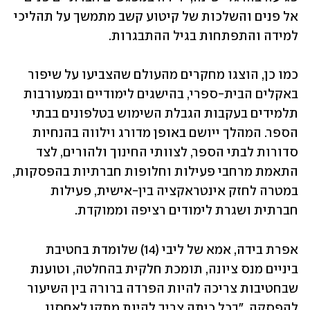
אל פנים והשלכות של קיטוע קשב מתמשך על תהליכי 
למידה והתפתחות בגיל ההתבגרות.
כמו כן, הוצגו מחקרים מהעולם שהצביעו על שיפור 
באקלים הבית-ספרי, בהישגים לימודיים ובמעורבות 
תלמידים בעקבות הגבלת השימוש בטלפונים בבתי 
הספר. המהלך ייושם באופן מדורג וילווה בהנחיות 
סדורות לבתי הספר, לצוותי החינוך ולהורים, לצד 
התאמת מרחבי פעילות וחלופות חברתיות בהפסקות, 
במטרה לחזק אינטראקציה בין-אישית, פעילות 
חברתית ושגרת לימודים רציפה וממוקדת.
אפרת בידה, אמא של ליבי (14) שלומדת בחטיבת 
ביניים מנס ציונה, תומכת חלקית בהחלטה, וטוענת 
שבחטיבות צריכה להיות הפרדה ברורה בין השיעור 
להפסקה. "בכל כיתה צריך להיות מתקן לאחסון 