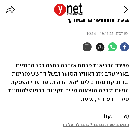
עקב תנאי מזג האוויר: אזהרת רחצה
בכל החופים בארץ
פורסם:
19.11.23 | 10:14
משרד הבריאות פרסם אזהרת רחצה בכל החופים 
בארץ עקב מזג האוויר הסוער ובשל החשש מזרימת 
נגר וניקוז מזוהם לים. "האזהרה תקפה עד להפסקת 
הגשם וקבלת תוצאות מי ים תקינות, בכפוף להנחיות 
פיקוד העורף", נמסר.
(אדיר ינקו)
מצאתם טעות בכתבה? כתבו לנו על זה