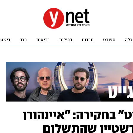
כלה
ספורט
תרבות
רכילות
בריאות
רכב
דיגיט
ט" בחקירה: "איינהורן
דשטיין שהתשלום