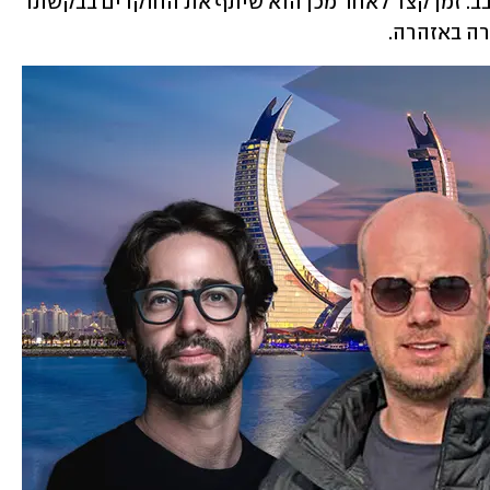
היה לו כי בעבודתו העיתונאית לא דבק רבב. זמן קצר לאחר מכן הוא שיתף את החוקרים בבקשתו 
רה באזהרה.