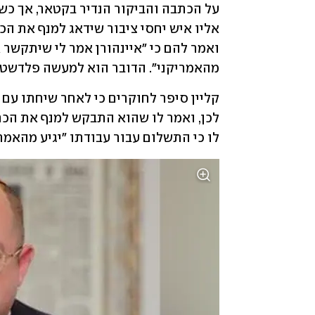
מהאמריקני". הדובר הוא למעשה פלדשטיין,
לו כי התשלום עבור עבודתו "יגיע מהאמריק