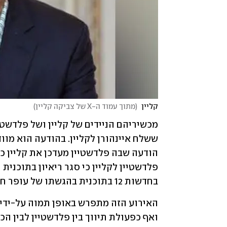
קליין 
(
מתוך עמוד ה-X של צביקה קליין
)
בחדשות 12 בתוכנית בהגשתו של עופר חדד. הראיונות עסקו בביקורו בקטאר.
ואף כפעולת תיווך בין פלדשטיין לבין ה