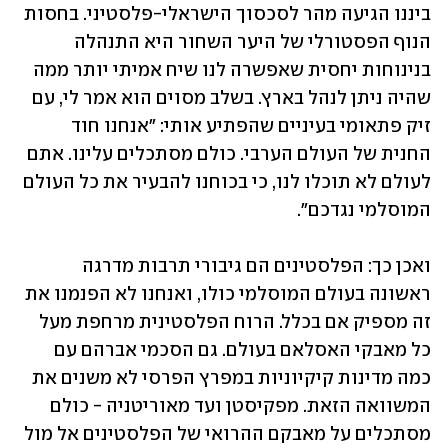
ביננו הגיעה מהר לסכסוך הישראלי-פלסטיני. בחסות 
הנוף הפסטורלי של היער השחור היא התנהלה 
בנינוחות יחסית שאפשרה לנו שיח אמיתי יותר ממה 
שהיה ניתן לנהל בארץ. בשלב מסוים הוא אמר לי, עם 
זיק פתאומי בעיניים שהפתיע אותי: "אנחנו חוד 
החנית של העולם הערבי. כולם מסתכלים עלינו. אתם 
לעולם לא תוכלו לנו, כי בכוחנו להבעיר את כל העולם 
המוסלמי נגדכם".
ואכן כך: הפלסטינים הם גיבורי תרבות מדרגה 
ראשונה בעולם המוסלמי כולו, ואנחנו לא הפנמנו את 
זה מספיק אם בכלל. הרוח הפלסטינית מרחפת מעל 
כל מאבקי האסלאם בעולם. גם הסכמי אברהם עם 
כמה מדינות קיקיוניות במפרץ הפרסי לא משנים את 
המשוואה הזאת. מפקיסטן ועד מאוריטניה - כולם 
מסתכלים על מאבקם ההרואי של הפלסטינים אל מול 