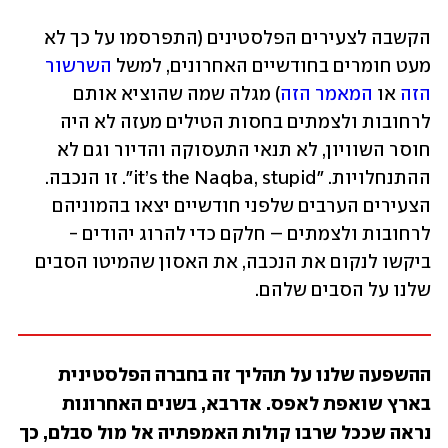
הקשבה לצעירים הפלסטינים (התפרסמו על כך לא 
מעט חומרים בחודשיים האחרונים, למשל 
השרשור 
הזה
 או 
המאמר הזה
) מגלה שמה שהוציא אותם 
לרחובות ולצמתים בחסות הטילים מעזה לא היה 
חוסר השוויון, לא תנאי התעסוקה והדיור וגם לא 
ההתנחלויות. "it’s the Naqba, stupid". זו הנכבה. 
הצעירים הערבים שלפני חודשיים יצאו בהמוניהם 
לרחובות ולצמתים – חלקם כדי להרוג יהודים - 
ביקשו לנקום את הנכבה, את האסון שהמיטו הסבים 
שלנו על הסבים שלהם.
ההשפעה שלנו על תהליך זה בחברה הפלסטינית 
בארץ שואפת לאפס. אדרבא, בשנים האחרונות 
נראה שככל שרבו קולות האמפתיה אל מול סבלם, כך 