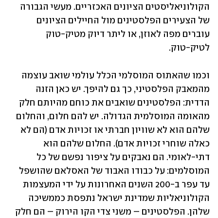
הקולוניאליסטים הציונים האכזריים. מעשי הגבורה 
של הצעירים הפלסטינים מול החיילים הציונים 
עוברים מפה לאוזן, או ליתר דיוק מטיק-טוק 
לטיק-טוק.
וכמו שהאתוס המוסלמי הכלל עולמי שואב עוצמה 
מהמאבק הפלסטיני, כך גם להיפך. יש כאן הזנה 
הדדית: הפלסטינים שואבים את כוחם מהיותם חלק 
מהאומה המוסלמית הגדולה. יש להם חלום, והחלום 
שלהם הוא לא שוויון חברתי או זכויות אדם (הם לא 
כאלה שוחרי זכויות אדם). החלום שלהם הוא 
דתי-לאומי. הם נאבקים על ציפור נפשם של כל 
המוסלמים: על כבודו האבוד של האסלאם שהושפל 
עד עפר ב-200 השנים האחרונות על ידי המעצמות 
הקולוניאליות שמדינת ישראל נתפסת כממשיכה 
שלהן. הפלסטינים – משני צדי הקו הירוק – הם חלק 