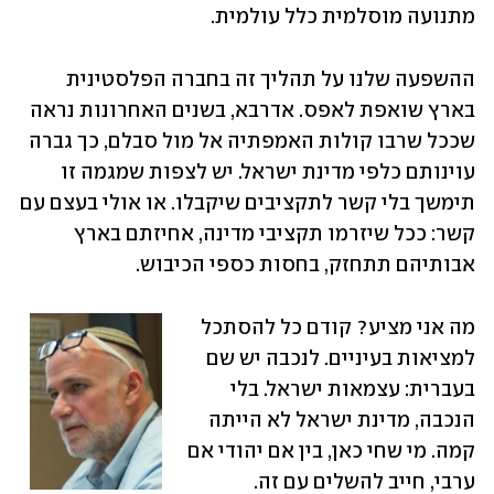
מתנועה מוסלמית כלל עולמית.
ההשפעה שלנו על תהליך זה בחברה הפלסטינית 
בארץ שואפת לאפס. אדרבא, בשנים האחרונות נראה 
שככל שרבו קולות האמפתיה אל מול סבלם, כך גברה 
עוינותם כלפי מדינת ישראל. יש לצפות שמגמה זו 
תימשך בלי קשר לתקציבים שיקבלו. או אולי בעצם עם 
קשר: ככל שיזרמו תקציבי מדינה, אחיזתם בארץ 
אבותיהם תתחזק, בחסות כספי הכיבוש.
מה אני מציע? קודם כל להסתכל 
למציאות בעיניים. לנכבה יש שם 
בעברית: עצמאות ישראל. בלי 
הנכבה, מדינת ישראל לא הייתה 
קמה. מי שחי כאן, בין אם יהודי אם 
ערבי, חייב להשלים עם זה. 