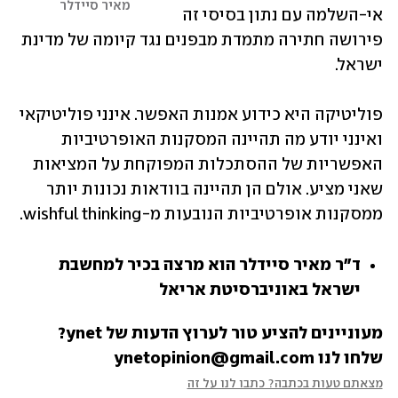
מאיר סיידלר
אי-השלמה עם נתון בסיסי זה 
פירושה חתירה מתמדת מבפנים נגד קיומה של מדינת 
ישראל.
פוליטיקה היא כידוע אמנות האפשר. אינני פוליטיקאי 
ואינני יודע מה תהיינה המסקנות האופרטיביות 
האפשריות של ההסתכלות המפוקחת על המציאות 
שאני מציע. אולם הן תהיינה בוודאות נכונות יותר 
ממסקנות אופרטיביות הנובעות מ-wishful thinking.
ד"ר מאיר סיידלר הוא מרצה בכיר למחשבת 
ישראל באוניברסיטת אריאל
מעוניינים להציע טור לערוץ הדעות של ynet? 
שלחו לנו ynetopinion@gmail.com
מצאתם טעות בכתבה? כתבו לנו על זה