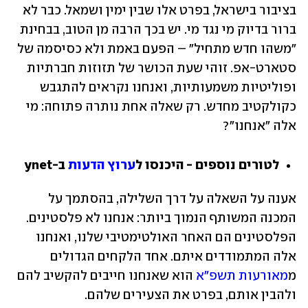
בציבור בישראל, בפרט אלו שבין ימין ושמאל. כבר לא 
ברור בדיוק מי נגד מי. יש בכך הרבה מן הטוב, בבחינת 
"משהו חדש מתחיל" – הפעם באמת ולא כסיסמה של 
סטארט-אפ. זוהי שעת הכושר של תזוזות חברתיות 
ופוליטיות משמעותיות, ואנחנו נקראים להתגבש 
כקולקטיב מחדש. רק שאלה אחת נותרה פתוחה: מי 
אלה "אנחנו"?
לטורים נוספים - היכנסו ל
ערוץ הדעות
 ב-ynet
אענה על השאלה על דרך השלילה, בהסתמך על 
המכנה המשותף הנמוך ביותר: אנחנו לא פלסטינים. 
הפלסטינים הם האחר האולטימטיבי שלנו, ואנחנו 
אלה המתמודדים איתם. אחד הלקחים הגדולים 
מ
מאורעות תשפ"א
 הוא שאנחנו חייבים להקשיב להם 
ולהבין אותם, בפרט את הצעירים שלהם.