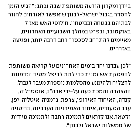
ביידן ומקרון הודעה משותפת שבה נכתב: "הגיע הזמן 
להסדר בגבול ישראל-לבנון שיאפשר לאזרחים לחזור 
לבתיהם בבטחה ובביטחון. חילופי האש מאז 7 
באוקטובר, ובפרט במהלך השבועיים האחרונים, 
מאיימים להתרחב לסכסוך רחב הרבה יותר, ופגיעה 
באזרחים. 
"לכן עבדנו יחד בימים האחרונים על קריאה משותפת 
להפסקת אש זמנית כדי לתת לדיפלומטיה הזדמנות 
להצליח ולהימנע מהסלמות נוספות מעבר לגבול. 
ההצהרה נתמכת כעת על-ידי ארה"ב, אוסטרליה, 
קנדה, האיחוד האירופי, צרפת, גרמניה, איטליה, יפן, 
ערב הסעודית, איחוד האמירויות הערביות, בריטניה 
וקטאר. אנו קוראים לתמיכה רחבה ולתמיכה מיידית 
של ממשלות ישראל ולבנון". 