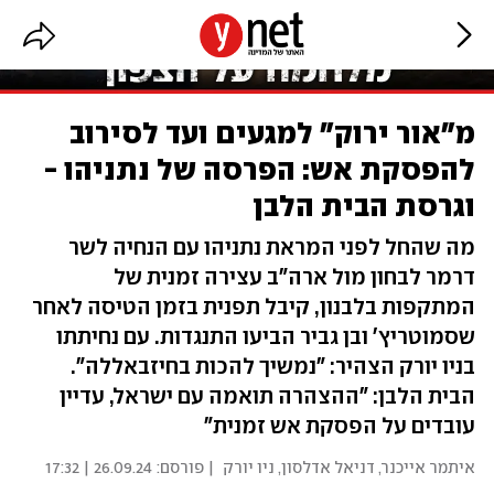
מ"אור ירוק" למגעים ועד לסירוב
להפסקת אש: הפרסה של נתניהו -
וגרסת הבית הלבן
מה שהחל לפני המראת נתניהו עם הנחיה לשר
דרמר לבחון מול ארה"ב עצירה זמנית של
המתקפות בלבנון, קיבל תפנית בזמן הטיסה לאחר
שסמוטריץ' ובן גביר הביעו התנגדות. עם נחיתתו
בניו יורק הצהיר: "נמשיך להכות בחיזבאללה".
הבית הלבן: "ההצהרה תואמה עם ישראל, עדיין
עובדים על הפסקת אש זמנית"
איתמר אייכנר
,
דניאל אדלסון, ניו יורק
| פורסם:
26.09.24 | 17:32