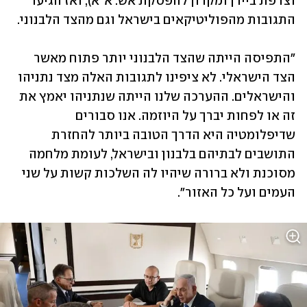
וצרפת ביידן ומקרון להפסקת אש. א"א), ואז הגיעו 
התגובות מהפוליטיקאים בישראל וגם מהצד הלבנוני. 
"התפיסה הייתה שהצד הלבנוני יותר פתוח מאשר 
הצד הישראלי. לא ציפינו לתגובות האלה מצד נתניהו 
והישראלים. ההערכה שלנו הייתה שנתניהו יאמץ את 
זה או לפחות יברך על היוזמה. אנו סבורים 
שדיפלומטיה היא הדרך הטובה ביותר להחזרת 
התושבים לבתיהם בלבנון ובישראל, לעומת מלחמה 
מסוכנת ולא ברורה שיהיו לה השלכות קשות על שני 
העמים ועל כל האזור". 