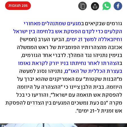
235 תגובות
גורמים שבקיאים ב
מגעים שמתנהלים מאחורי 
הקלעים כדי לקדם הפסקת אש בלחימה בין ישראל 
וחיזבאללה למשך 21 ימים
, הביעו הערב (חמישי) 
אכזבה מהצהרותיו הפומביות של ראש הממשלה 
בנימין נתניהו נגד המהלך. לדברי אחד הגורמים, 
ב
הצהרתו לאחר נחיתתו בניו יורק לקראת נאומו 
בעצרת הכללית של האו"ם
, נתניהו נסוג למעשה 
מ"הבנות שקטות" עם האמריקנים שהוא יברך על 
היוזמה. בבית הלבן ציינו כי "ההצהרה על היוזמה 
להפסקת אש תואמה עם ישראל", והודיעו כי בכל 
מקרה "גם כעת נמשכים המגעים בין הצדדים להפסקת 
אש זמנית ל-21 ימים". 