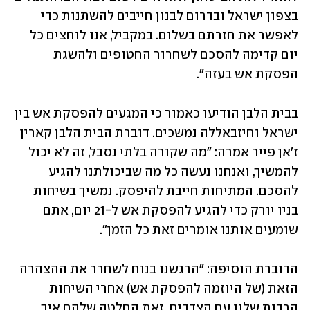
בצפון ישראל ובדרום לבנון חייבים להשתנות כדי 
לאפשר את חזרתם בשלום. במקביל, אנו לוחצים כל 
יום קדימה להסכם לשחרור החטופים ולהשגת 
הפסקת אש בעזה".
בבית הלבן הודיעו כאמור כי המגעים להפסקת אש בין 
ישראל וחיזבאללה נמשכים. דוברת הבית הלבן קארין 
ז'אן פייר אמרה: "מה שקורה בלתי נסבל, זה לא יכול 
להמשיך, ואנחנו נעשה כל מה שביכולתנו להגיע 
להסכם. המתיחות חייבת להיפסק. נמשיך בשיחות 
בניו יורק כדי להגיע להפסקת אש ל-21 יום, אתם 
שומעים אותנו אומרים זאת כל הזמן".
הדוברת הוסיפה: "הרגשנו בנוח לשחרר את ההצהרה 
הזאת (של היוזמה להפסקת אש) אחרי השיחות 
הרבות שלנו עם הצדדים. זאת החלטה שלהם איך 