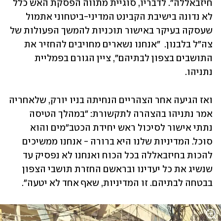
חיזבאללה". לדבריו, סוגיית מתווה הפסקת האש כלל 
לא נדונה בישיבת הקבינט המדיני-ביטחוני אתמול 
שעסקה בעיקר באישור תוכניות להמשך הפעולות של 
צה"ל בלבנון.  "אנחנו נשארים מחויבים להחזיר את 
התושבים בצפון לבתיהם", ציין הגורם בפמליית 
נתניהו. 
ואז הגיעה אחר הצהריים הנחיתה בניו יורק, שלאחריה 
אמר נתניהו בהצהרה לתקשורת: "במהלך הטיסה 
נתתי אישור לסיכול ראש יחידת הכטב"מים והוא 
סוכל. המדיניות שלנו היא ברורה - אנחנו ממשיכים 
להכות בחיזבאללה בכל הכוח ואנחנו לא נפסיק עד 
שנשיג את כל יעדינו ובראשם החזרת תושבי הצפון 
בבטחה לבתיהם. זו המדיניות, שאף אחד לא יטעה". 