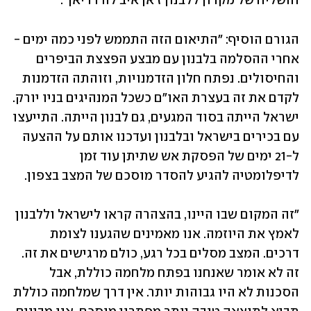
והשליח של מקרון ללבנון ז'אן איב לה דריאן".
הגורם הוסיף: "התיאום הזה התממש לפני כמה ימים - 
אחרי ההסלמה בלבנון עם מבצע הפצצת הביפרים 
והחיסולים. נפתח חלון הזדמנויות, וזוהתה הזדמנות 
לקדם את זה בעצרת האו"ם כשכל המנהיגים בניו יורק. 
ישראל הייתה בסוד המגעים, גם לבנון הייתה. התייעצו 
עם בכירים בישראל ובלבנון ועדכנו אותם על ההצעה 
ל-21 ימים של הפסקת אש שתיתן עוד זמן 
לדיפלומטיה להגיע להסדר מוסכם של המצב בצפון. 
"זה המקום שבו היינו, בהצהרה קראו לישראל וללבנון 
לאמץ את היוזמה. אנו מאמינים שהגענו לצומת 
דרכים. המצב מסלים בכל רגע, כולם מרגישים את זה. 
זה לא אומר שאנחנו בפתח מלחמה כוללת, אבל 
הסכנות לא היו גבוהות יותר. אין דרך שמלחמה כוללת 