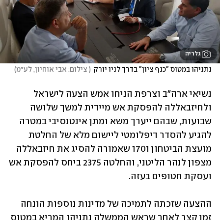
גלריה
נתניהו במטוס "כנף ציון" בדרך לניו יורק
(
 צילום: אבי אוחיון, לע״מ
)
נשיאי ארה"ב וצרפת הניחו אמש הצעה לישראל 
ולחיזבאללה להפסקת אש מיידית למשך שלושה 
שבועות, שבהם ייערך משא ומתן אינטנסיבי במטרה 
להגיע להסדר דיפלומטי ליישום מלא של החלטת 
מועצת הביטחון 1701 שאמורה להסיג את חיזבאללה 
מצפון לנהר הליטני, והחלטה 2375 ביחס להפסקת אש 
ועסקת חטופים בעזה. 
ההצעה שזכתה לתמיכה של מדינות נוספות הונחה 
זמן קצר לאחר שראש הממשלה נתניהו המריא במטוס 