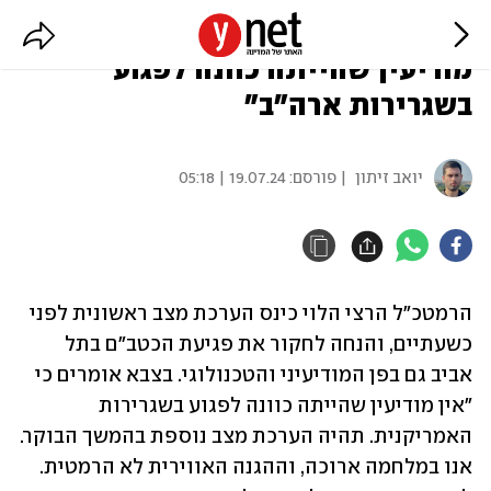
הרמטכ"ל כינס הערכת מצב: "אין
מודיעין שהייתה כוונה לפגוע
בשגרירות ארה"ב"
יואב זיתון
| פורסם:
19.07.24 | 05:18
הרמטכ"ל הרצי הלוי כינס הערכת מצב ראשונית לפני 
כשעתיים, והנחה לחקור את פגיעת הכטב"ם בתל 
אביב גם בפן המודיעיני והטכנולוגי. בצבא אומרים כי 
"אין מודיעין שהייתה כוונה לפגוע בשגרירות 
האמריקנית. תהיה הערכת מצב נוספת בהמשך הבוקר. 
אנו במלחמה ארוכה, וההגנה האווירית לא הרמטית. 