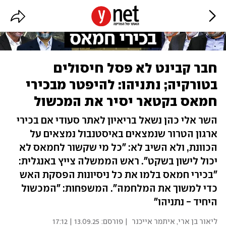
חבר קבינט לא פסל חיסולים
בטורקיה; נתניהו: להיפטר מבכירי
חמאס בקטאר יסיר את המכשול
השר אלי כהן נשאל בריאיון לאתר סעודי אם בכירי
ארגון הטרור שנמצאים באיסטנבול נמצאים על
הכוונת, ולא השיב לא: "כל מי שקשור לחמאס לא
יכול לישון בשקט". ראש הממשלה צייץ באנגלית:
"בכירי חמאס בלמו את כל ניסיונות הפסקת האש
כדי למשוך את המלחמה". המשפחות: "המכשול
היחיד - נתניהו"
ליאור בן ארי
,
איתמר אייכנר
| פורסם:
13.09.25 | 17:12