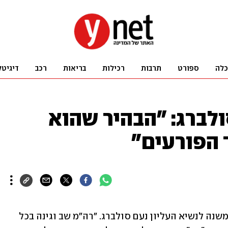
כלה
ספורט
תרבות
רכילות
בריאות
רכב
דיגיטל
ולברג: "הבהיר שהוא
 הפורעים"
ראש הממשלה בנימין נתניהו שוחח עם המשנה לנשיא העליון נעם סולברג. "רה"מ שב וגינה בכל 