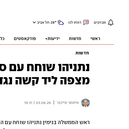
מבזקים
דווחו לנו
°
28
תל אביב
ראשי
חדשות
ידיעות+
פודקאסטים
כל
חדשות
נתניהו שוחח עם ס
מצפה ליד קשה נגד
|
איתמר אייכנר
03.06.26 | 19:31